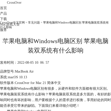
CrossOver
首页
产品
下载
CrossOver中文官网
>
常见问题
> 苹果电脑和Windows电脑区别 苹果电脑装双系统有
Mac游戏大全
什么影响
服务
购买
苹果电脑和Windows电脑区别 苹果电脑
装双系统有什么影响
发布时间：2022-08-05 10: 06: 57
品牌型号:MacBook Air
系统:macOS 10.13
软件版本:CrossOver for Mac 21 简体中文
苹果电脑和Windows电脑区别有很多，从硬件和软件方面都有很大区别。
苹果电脑装双系统有什么影响？苹果电脑装双系统是多方面的，有好的影
响同时也有坏的影响，用户要根据个人的需求进行权衡，享用好处的同时
能否承受它带来的缺陷。下面我们来看详细介绍吧！