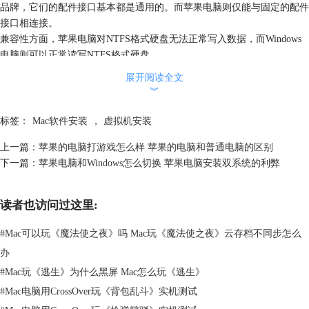
品牌，它们的配件接口基本都是通用的。而苹果电脑则仅能与固定的配件
接口相连接。
兼容性方面，苹果电脑对NTFS格式硬盘无法正常写入数据，而Windows
电脑则可以正常读写NTFS格式硬盘。
2.软件
展开阅读全文
︾
标签：
Mac软件安装
，
虚拟机安装
上一篇：
苹果的电脑打游戏怎么样 苹果的电脑和普通电脑的区别
下一篇：
苹果电脑和Windows怎么切换 苹果电脑安装双系统的利弊
读者也访问过这里:
#
Mac可以玩《魔法使之夜》吗 Mac玩《魔法使之夜》云存档不同步怎么
办
图2：Apple Store
#
Mac玩《逃生》为什么黑屏 Mac怎么玩《逃生》
#
Mac电脑用CrossOver玩《背包乱斗》实机测试
数量：
与苹果电脑相配套的软件，在数量上无法与Windows相比拟，
Windows系统中的应用数量繁多，适合苹果电脑的软件则比较少。