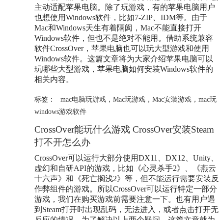
主动适配苹果电脑。除了玩游戏，有的苹果电脑用户
也想使用Windows软件，比如7-ZIP、IDM等。由于
Mac和Windows天生有着隔阂，Mac不能直接打开
Windows软件，但也不是绝对不能用。借助系统兼容
软件CrossOver，苹果电脑也可以玩大型游戏和使用
Windows软件。这篇文章将为大家介绍苹果电脑可以
玩哪些大型游戏，苹果电脑如何安装Windows软件的
相关内容。
标签：
mac电脑玩游戏
，
Mac玩游戏
，
Mac安装游戏
，
mac玩
windows游戏软件
CrossOver能玩什么游戏 CrossOver安装Steam
打不开怎么办
CrossOver可以运行大部分使用DX11、DX12、Unity、
虚幻和自研API的游戏，比如《心灵杀手2》、《燕云
十六声》和《死亡搁浅2》等，但不能运行需要安装反
作弊组件的游戏。所以CrossOver可以运行特定一部分
游戏，我们在购买游戏前需要注意一下。也有用户遇
到Steam打开时出现乱码，无法进入，或者点击打开无
反应的情况。为了解决以上两个疑问，这篇文章就为