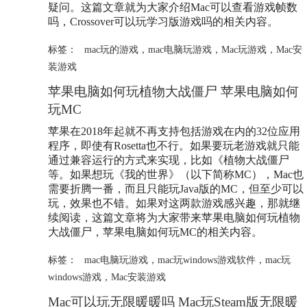
疑问。这篇文章就为大家介绍Mac可以查看游戏帧数
吗，Crossover可以玩学习版游戏吗的相关内容。
标签：
mac玩的游戏
，
mac电脑玩游戏
，
Mac玩游戏
，
Mac安
装游戏
苹果电脑如何玩植物大战僵尸 苹果电脑如何
玩MC
苹果在2018年起就不再支持包括游戏在内的32位应用
程序，即使有Rosetta也不行。如果要玩老游戏就只能
通过兼容运行的方式来实现，比如《植物大战僵尸
等。如果想玩《我的世界》（以下简称MC），Mac也
需要折腾一番，而且只能玩Java版的MC，但至少可以
玩，效果也不错。如果对这两款游戏感兴趣，那就继
续阅读，这篇文章将为大家带来苹果电脑如何玩植物
大战僵尸，苹果电脑如何玩MC的相关内容。
标签：
mac电脑玩游戏
，
mac玩windows游戏软件
，
mac玩
windows游戏
，
Mac安装游戏
Mac可以玩无限暖暖吗 Mac玩Steam版无限暖