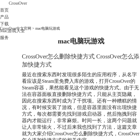
CrossOver
首页
产品
下载
CrossOver中文官网
>
mac电脑玩游戏
Mac游戏大全
服务
mac电脑玩游戏
购买
CrossOver怎么删除快捷方式 CrossOver怎么添
加快捷方式
最近在搜索东西时发现很多陌生的应用程序，从名字
看应该是Steam里免费入库的游戏，打开CrossOver的
Steam容器，果然能看见这个游戏的快捷方式。由于无
法在容器面板直接删除快捷方式，只能从主页隐藏，
因此在搜索东西时成为了干扰项。还有一种糟糕的情
况，有时候安装了游戏，但是容器里面没有出现快捷
方式，每次都需要先找到游戏启动器，然后拖拽到容
器内才能运行，非常麻烦。时间一长，这两个问题就
让人非常恼火，不过后来我也找到了方法，这篇文章
就为大家介绍CrossOver怎么删除快捷方式，CrossOver