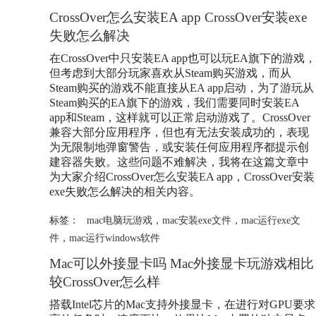
CrossOver怎么安装EA app CrossOver安装exe
失败怎么解决
在CrossOver中只安装EA app也可以玩EA旗下的游戏，
但考虑到大部分玩家喜欢从Steam购买游戏，而从
Steam购买的游戏不能直接从EA app启动，为了游玩从
Steam购买的EA旗下的游戏，我们需要同时安装EA
app和Steam，这样就可以正常启动游戏了。CrossOver
兼容大部分应用程序，但也有无法安装成功的，表现
为无限制地弹窗警告，或安装任何应用程序都提示创
建容器失败。这些问题不难解决，我将在这篇文章中
为大家介绍CrossOver怎么安装EA app，CrossOver安装
exe失败怎么解决的相关内容。
标签：
mac电脑玩游戏
，
mac安装exe文件
，
mac运行exe文
件
，
mac运行windows软件
Mac可以外接显卡吗 Mac外接显卡玩游戏相比
较CrossOver怎么样
搭载Intel芯片的Mac支持外接显卡，在进行对GPU要求