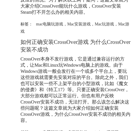
大家介绍CrossOver能玩什么游戏，CrossOver安装
Steam打不开怎么办的相关内容。
标签：
mac电脑玩游戏
，
Mac安装游戏
，
Mac玩游戏
，
Mac游
戏
如何正确安装CrossOver游戏 为什么CrossOver
安装不成功
CrossOver本身不发行游戏，它是通过兼容运行的方
式，让Mac和Linux玩Windows电脑上的游戏。由于
Windows游戏一般会发行在一个或多个平台上，要玩
这些游戏就需要先安装对应的平台。除此之外，我们
也可以安装一些不上架平台的小型游戏，比如《魔女
的侵袭》和《特工17》等。只要正确安装CrossOver，
大部分游戏都可以正常运行。但也有用户反映
CrossOver安装不成功，无法打开。那么该怎么解决这
些问题呢？这篇文章就为大家介绍如何正确安装
CrossOver游戏，为什么CrossOver安装不成功的相关内
容。