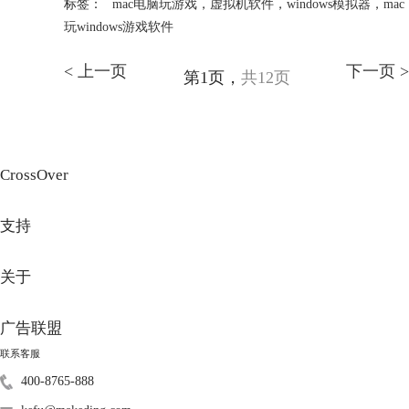
标签：
mac电脑玩游戏
，
虚拟机软件
，
windows模拟器
，
mac
玩windows游戏软件
< 上一页
下一页 >
第1页，
共12页
CrossOver
支持
关于
广告联盟
联系客服
400-8765-888