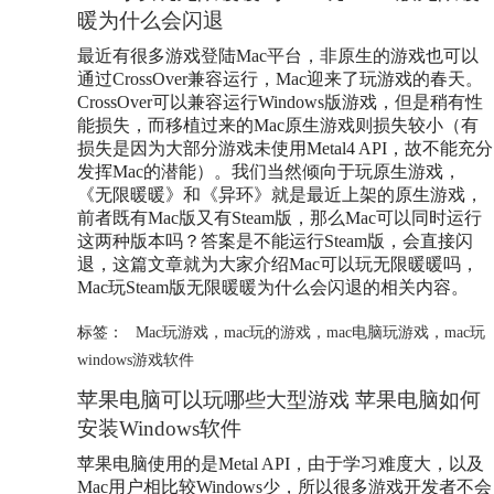
暖为什么会闪退
最近有很多游戏登陆Mac平台，非原生的游戏也可以
通过CrossOver兼容运行，Mac迎来了玩游戏的春天。
CrossOver可以兼容运行Windows版游戏，但是稍有性
能损失，而移植过来的Mac原生游戏则损失较小（有
损失是因为大部分游戏未使用Metal4 API，故不能充分
发挥Mac的潜能）。我们当然倾向于玩原生游戏，
《无限暖暖》和《异环》就是最近上架的原生游戏，
前者既有Mac版又有Steam版，那么Mac可以同时运行
这两种版本吗？答案是不能运行Steam版，会直接闪
退，这篇文章就为大家介绍Mac可以玩无限暖暖吗，
Mac玩Steam版无限暖暖为什么会闪退的相关内容。
标签：
Mac玩游戏
，
mac玩的游戏
，
mac电脑玩游戏
，
mac玩
windows游戏软件
苹果电脑可以玩哪些大型游戏 苹果电脑如何
安装Windows软件
苹果电脑使用的是Metal API，由于学习难度大，以及
Mac用户相比较Windows少，所以很多游戏开发者不会