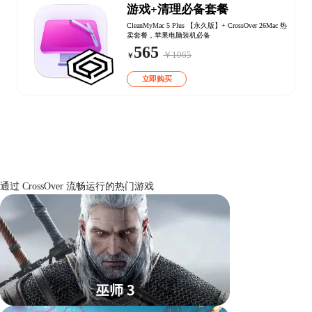
游戏+清理必备套餐
CleanMyMac 5 Plus 【永久版】+ CrossOver 26Mac 热
卖套餐，苹果电脑装机必备
565
￥1065
￥
立即购买
通过 CrossOver 流畅运行的热门游戏