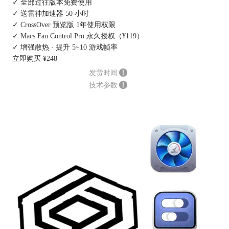
✓ 全部过往版本免费使用
✓ 送雷神加速器 50 小时
✓
CrossOver 预览版
1年使用权限
✓
Macs Fan Control Pro
永久授权（¥119）
✓ 增强散热 · 提升 5~10 游戏帧率
立即购买 ¥248
发货时间
技术参数