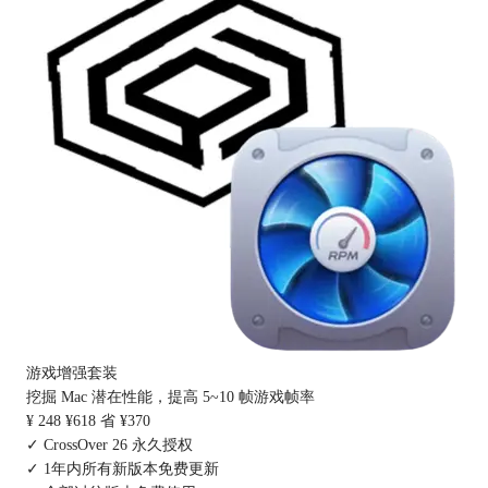
游戏增强套装
挖掘 Mac 潜在性能，提高 5~10 帧游戏帧率
¥ 248
¥618
省 ¥370
✓ CrossOver 26 永久授权
✓ 1年内所有新版本免费更新