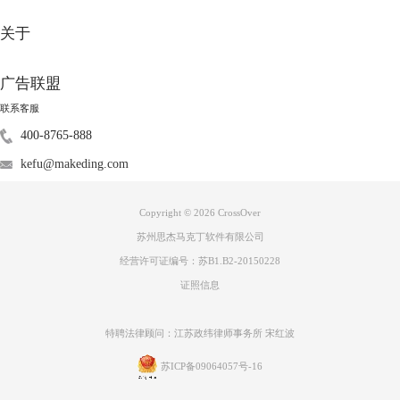
关于
广告联盟
联系客服
400-8765-888
kefu@makeding.com
Copyright © 2026
CrossOver
苏州思杰马克丁软件有限公司
经营许可证编号：苏B1.B2-20150228
证照信息
特聘法律顾问：江苏政纬律师事务所 宋红波
苏ICP备09064057号-16