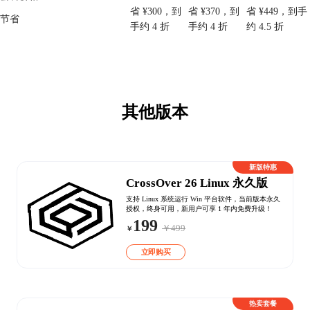
省 ¥300，到
省 ¥370，到
省 ¥449，到手
节省
手约 4 折
手约 4 折
约 4.5 折
其他版本
新版特惠
CrossOver 26 Linux 永久版
支持 Linux 系统运行 Win 平台软件，当前版本永久
授权，终身可用，新用户可享 1 年内免费升级！
199
￥499
￥
立即购买
热卖套餐