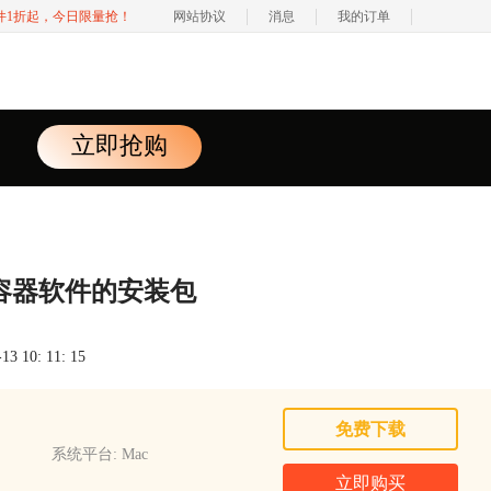
软件1折起，今日限量抢！
网站协议
消息
我的订单
立即抢购
删除容器软件的安装包
 10: 11: 15
免费下载
系统平台: Mac
立即购买