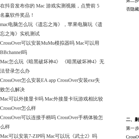
第二步
在抖音发布你的 Mac 游戏实测视频，点赞前 5
否隐藏
名赢软件奖品！
mac电脑怎么玩《遗忘之海》，苹果电脑玩《遗
忘之海》实机测试
CrossOver可以安装MuMu模拟器吗 Mac可以用
BBchannel吗
Mac怎么玩《暗黑破坏神4》 《暗黑破坏神4》无
法登录怎么办
CrossOver怎么安装EA app CrossOver安装exe失
败怎么解决
Mac可以外接显卡吗 Mac外接显卡玩游戏相比较
CrossOver怎么样
CrossOver可以连接手柄吗 CrossOver手柄体验怎
二、删
么样
第一步
Mac可以安装7-ZIP吗 Mac可以玩《武士2》吗
Cros