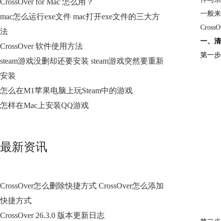
CrossOver for Mac 怎么用？
一般来
mac怎么运行exe文件 mac打开exe文件的三大方
Cros
法
一、清
CrossOver 软件使用方法
第一步
steam游戏没删却还要安装 steam游戏突然要重新
安装
怎么在M1苹果电脑上玩Steam中的游戏
怎样在Mac上安装QQ游戏
最新资讯
CrossOver怎么删除快捷方式 CrossOver怎么添加
快捷方式
CrossOver 26.3.0 版本更新日志