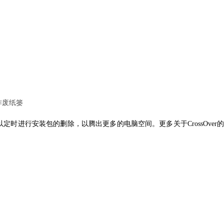
作废纸篓
时进行安装包的删除，以腾出更多的电脑空间。更多关于CrossOver