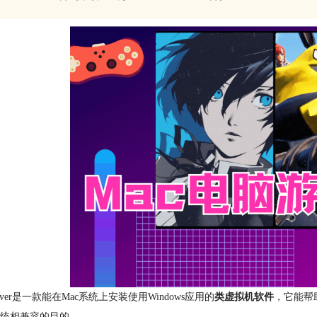
sOver是一款能在Mac系统上安装使用Windows应用的
类虚拟机软件
，它能帮
统相兼容的目的。