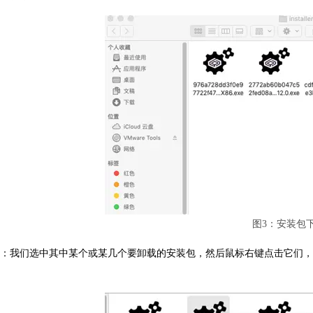
图3：安装包
：我们选中其中某个或某几个要卸载的安装包，然后鼠标右键点击它们，选