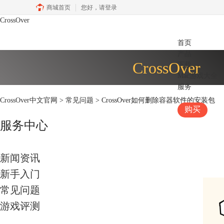
商城首页
您好，
请登录
CrossOver
首页
产品
CrossOver
下载
Mac游戏大全
服务
CrossOver中文官网
>
常见问题
> CrossOver如何删除容器软件的安装包
购买
服务中心
新闻资讯
新手入门
常见问题
游戏评测