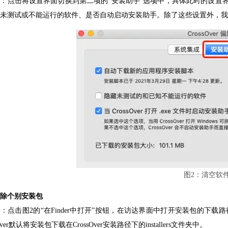
：点击将设置界面切换到第二项的“安装助手”选项中，具体此时的设置
未测试或不能运行的软件、是否自动启动安装助手。除了这些设置外，我们可以
图2：清空软
除个别安装包
：点击图2的“在Finder中打开”按钮，在访达界面中打开安装包的下载路
sOver默认将安装包下载在CrossOver安装路径下的installers文件夹中。