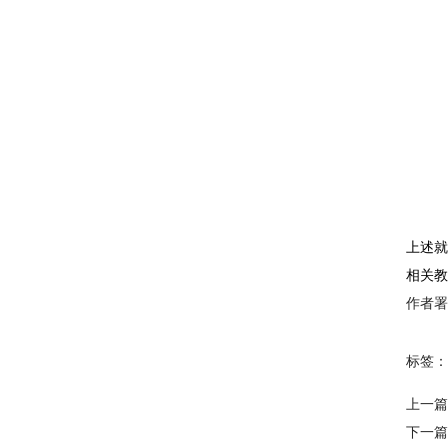
上述
相关教
作者署
标签：
上一篇
下一篇