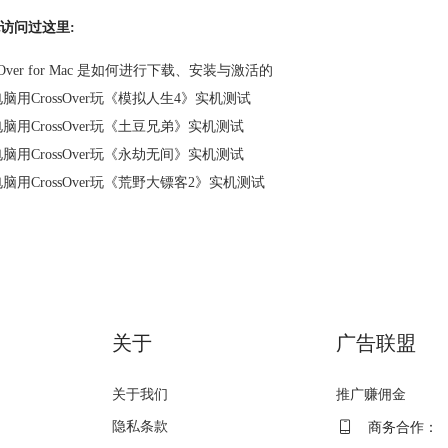
访问过这里:
ssOver for Mac 是如何进行下载、安装与激活的
电脑用CrossOver玩《模拟人生4》实机测试
电脑用CrossOver玩《土豆兄弟》实机测试
电脑用CrossOver玩《永劫无间》实机测试
电脑用CrossOver玩《荒野大镖客2》实机测试
关于
广告联盟
关于我们
推广赚佣金
隐私条款
商务合作：