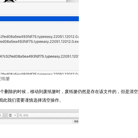
废纸篓
个删除的时候，移动到废纸篓时，废纸篓仍然是存在该文件的，但是清空
。因此我们需要谨慎选择清空操作。