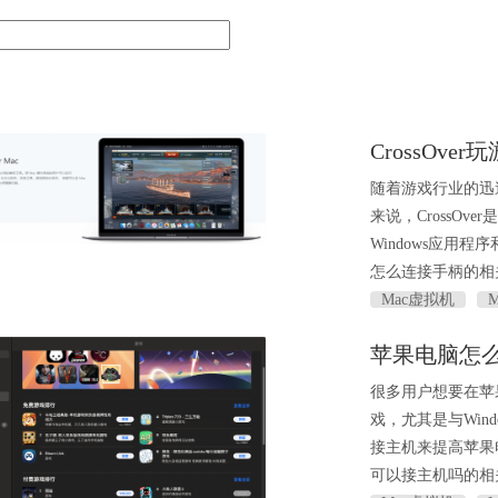
CrossOve
随着游戏行业的迅
来说，CrossO
Windows应用程序
怎么连接手柄的相
Mac虚拟机
苹果电脑怎
很多用户想要在苹
戏，尤其是与Wi
接主机来提高苹果
可以接主机吗的相