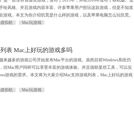
tarve）是一款生存冒险类游戏，发布于2013年，并在2016年发布了联机版。这
手绘风格、并且游戏内容丰富。许多苹果用户想玩这款游戏，但是不知道
款游戏。本文为你介绍饥荒是什么样的游戏，以及苹果电脑怎么玩饥荒。
c虚拟机
Mac玩游戏
戏列表 Mac上好玩的游戏多吗
来越多的游戏公司开始发布Mac平台的游戏。虽然目前Windows系统仍
，但Mac用户同样可以享受丰富的游戏体验。并且借助某些工具，可以实
ndows游戏的需求。本文将为大家介绍Mac支持游戏列表，Mac上好玩的游戏
c虚拟机
Mac玩游戏