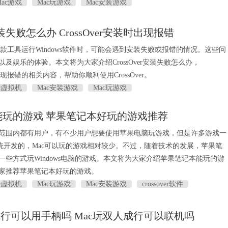
Mac游戏
Mac玩游戏
Mac安装游戏
r安装失败怎么办 CrossOver安装时出现报错
ver这款工具运行Windows软件时，可能会遇到安装失败或报错的情况。这些问
及娱乐的体验。本文将为大家介绍CrossOver安装失败怎么办，
装时出现报错的相关内容，帮助你顺利使用CrossOver。
c虚拟机
Mac安装游戏
Mac玩游戏
能玩的游戏 苹果笔记本好玩的游戏推荐
范围内都有用户，有不少用户想要使用苹果电脑玩游戏，但是许多游戏一
s系统开发的，Mac可以玩的游戏相对较少。不过，随着技术的发展，苹果笔
一些方式玩Windows电脑的游戏。本文将为大家介绍苹果笔记本能玩的游
家推荐苹果笔记本好玩的游戏。
c虚拟机
Mac玩游戏
Mac安装游戏
crossover软件
成行可以用手柄吗 Mac玩双人成行可以联机吗