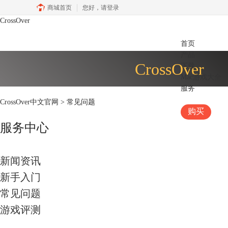
商城首页
您好，
请登录
CrossOver
首页
产品
CrossOver
下载
Mac游戏大全
服务
CrossOver中文官网
> 常见问题
购买
服务中心
新闻资讯
新手入门
常见问题
游戏评测