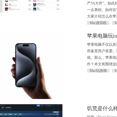
产3A大作”。如
一众果粉。如何在
大家介绍怎么在苹
Mac虚拟机
苹果电脑玩io
苹果电脑不仅以其
而备受用户喜爱。
戏。那么，苹果电脑
作？本文将围绕这
Mac玩游戏
饥荒是什么