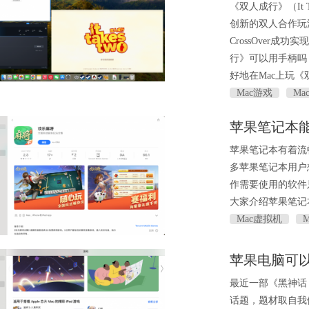
《双人成行》（It
创新的双人合作玩
CrossOver
行》可以用手柄吗
好地在Mac上玩
Mac游戏
Ma
苹果笔记本能
苹果笔记本有着流
多苹果笔记本用户
作需要使用的软件
大家介绍苹果笔记
Mac虚拟机
苹果电脑可
最近一部《黑神话
话题，题材取自我