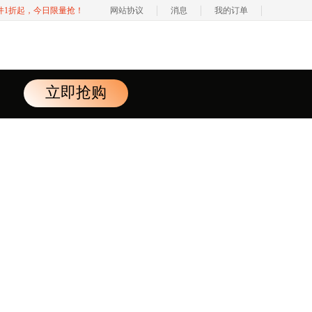
软件1折起，今日限量抢！
网站协议
消息
我的订单
立即抢购
er 服务中心