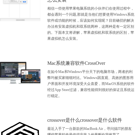
相信一些使用苹果电脑系统的小伙伴们在使用过程中，
都会遇到一个问题,那就是当他们想要使用Windows系统
软件或功能的时候，应该如何实现呢？目前确切的解决
办法有安装虚拟机和双系统两种，这两种是有一定区别
的。下面本文将讲解，苹果虚拟机和双系统的区别，苹
果虚拟机怎么安装。
Mac系统兼容软件CrossOver
在如今Mac和Windows平分天下的电脑市场，两者的利
弊均被买家细细对比。Windows因直观、高效的图形用
户界面和开发环境深受大众喜爱，而MacOS系统的软件
经过App Store过滤，兼容性能得到很好的保证且系统运
行稳定。
crossover是什么crossover是什么软件
最近入手了一台新款的MacBook Air，寻问搞IT的朋友
哪些苹果软件最值得安装？他果断给我推荐了