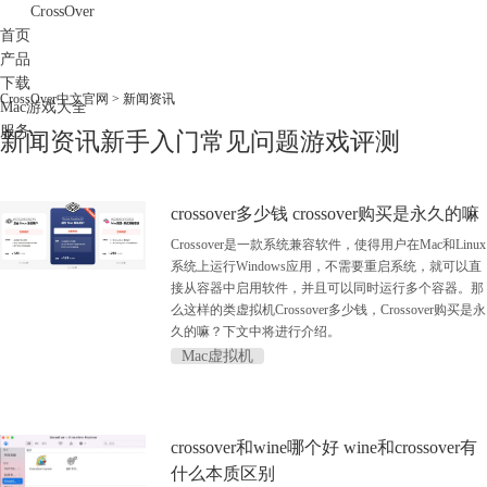
CrossOver
首页
产品
下载
CrossOver中文官网
> 新闻资讯
Mac游戏大全
服务
新闻资讯
新手入门
常见问题
游戏评测
购买
crossover多少钱 crossover购买是永久的嘛
Crossover是一款系统兼容软件，使得用户在Mac和Linux
系统上运行Windows应用，不需要重启系统，就可以直
接从容器中启用软件，并且可以同时运行多个容器。那
么这样的类虚拟机Crossover多少钱，Crossover购买是永
久的嘛？下文中将进行介绍。
Mac虚拟机
crossover和wine哪个好 wine和crossover有
什么本质区别