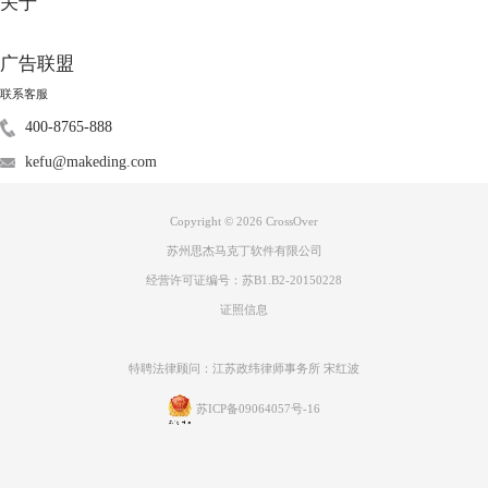
关于
广告联盟
联系客服
400-8765-888
kefu@makeding.com
Copyright © 2026
CrossOver
苏州思杰马克丁软件有限公司
经营许可证编号：苏B1.B2-20150228
证照信息
特聘法律顾问：江苏政纬律师事务所 宋红波
苏ICP备09064057号-16