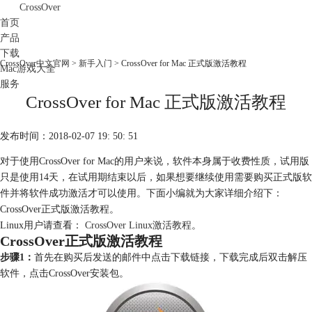
CrossOver
首页
产品
下载
CrossOver中文官网
>
新手入门
> CrossOver for Mac 正式版激活教程
Mac游戏大全
服务
CrossOver for Mac 正式版激活教程
购买
发布时间：2018-02-07 19: 50: 51
对于使用CrossOver for Mac的用户来说，软件本身属于收费性质，试用版
只是使用14天，在试用期结束以后，如果想要继续使用需要购买正式版软
件并将软件成功激活才可以使用。下面小编就为大家详细介绍下：
CrossOver正式版激活教程。
Linux用户请查看：
CrossOver Linux激活教程
。
CrossOver正式版激活教程
步骤1：
首先在购买后发送的邮件中点击下载链接，下载完成后双击解压
软件，点击CrossOver安装包。