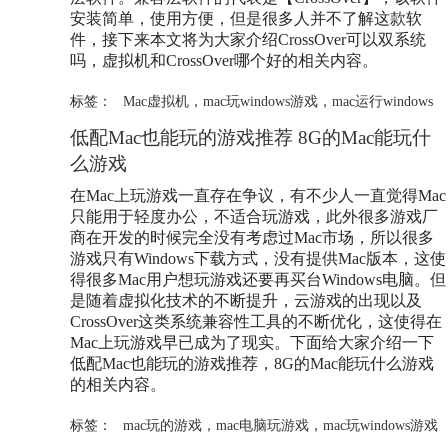
安装简单，使用方便，但是很多人并不了解这款软
件，接下来本文将为大家介绍CrossOver可以双系统
吗，虚拟机和CrossOver哪个好的相关内容。
标签：
Mac虚拟机
，
mac玩windows游戏
，
mac运行windows
低配Mac也能玩的游戏推荐 8G的Mac能玩什
么游戏
在Mac上玩游戏一直存在争议，有不少人一直觉得Mac
只能用于轻度办公，不适合玩游戏，此外很多游戏厂
商在开发的时候完全没有考虑过Mac市场，所以很多
游戏只有Windows下载方式，没有提供Mac版本，这使
得很多Mac用户想玩游戏还要再买台Windows电脑。但
是随着虚拟化技术的不断提升，云游戏的出现以及
CrossOver这类系统兼容性工具的不断优化，这使得在
Mac上玩游戏早已成为了现实。下面给大家介绍一下
低配Mac也能玩的游戏推荐，8G的Mac能玩什么游戏
的相关内容。
标签：
mac玩的游戏
，
mac电脑玩游戏
，
mac玩windows游戏