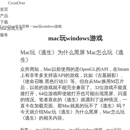
CrossOver
首页
产品
下载
CrossOver中文官网
>
mac玩windows游戏
Mac游戏大全
服务
mac玩windows游戏
购买
Mac玩《逃生》为什么黑屏 Mac怎么玩《逃
生》
众所周知，Mac以前使用的是OpenGL的API，在Steam
上有非常多支持该API的游戏，比如《古墓丽影》、
《使命召唤 黑色行动3》等。但自从Mac换用M芯片
后，以前的游戏就不能完全兼容了。32位游戏不能直
接打开，64位游戏即使能打开也可能出现黑屏、闪退
的情况。笔者喜欢的《逃生》就遇到了这种情况，一
直卡在加载页面。那Mac就真的玩不了《逃生》吗？
今天就介绍Mac玩《逃生》为什么黑屏，Mac怎么玩
《逃生》的相关内容。
标签：
mac运行windows
，
mac玩windows游戏
，
mac运行