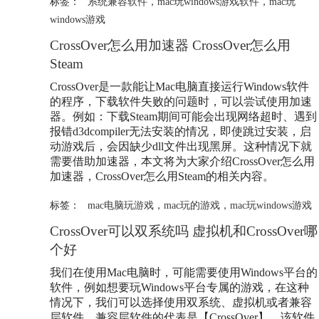
标签：
系统兼容软件
，
mac玩windows游戏软件
，
mac玩
windows游戏
CrossOver怎么用加速器 CrossOver怎么用
Steam
CrossOver是一款能让Mac电脑直接运行Windows软件
的程序，下载软件失败的问题时，可以尝试使用加速
器。例如：下载Steam期间可能会出现网络超时、遇到
报错d3dcompiler无法安装的情况，即使跳过安装，启
动游戏后，会因缺少dll文件出现黑屏。这种情况下就
需要借助加速器，本文将为大家介绍CrossOver怎么用
加速器，CrossOver怎么用Steam的相关内容。
标签：
mac电脑玩游戏
，
mac玩的游戏
，
mac玩windows游戏
CrossOver可以双系统吗 虚拟机和CrossOver哪
个好
我们在使用Mac电脑时，可能需要使用Windows平台的
软件，例如想要玩Windows平台专属的游戏，在这种
情况下，我们可以选择使用双系统、虚拟机或者兼容
层软件。兼容层软件的代表是【CrossOver】，该软件