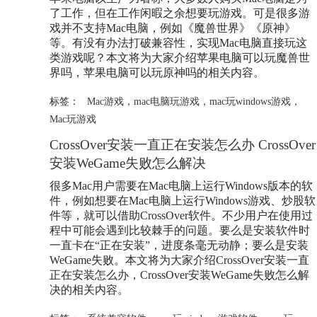
了工作，但在工作闲暇之余想要玩游戏。可是很多游
戏并不支持Mac电脑，例如《魔兽世界》《原神》
等。有没有办法打破兼容性，实现Mac电脑直接玩这
类游戏呢？本文将为大家介绍苹果电脑可以玩魔兽世
界吗，苹果电脑可以玩原神吗的相关内容。
标签：
Mac游戏
，
mac电脑玩游戏
，
mac玩windows游戏
，
Mac玩游戏
CrossOver安装一直正在安装怎么办 CrossOver
安装WeGame失败怎么解决
很多Mac用户需要在Mac电脑上运行Windows版本的软
件，例如想要在Mac电脑上运行Windows游戏、炒股软
件等，就可以借助CrossOver软件。不少用户在使用过
程中可能会遇到比较棘手的问题。要么是安装软件时
一直卡在“正在安装”，进度条毫无动静；要么是安装
WeGame失败。本文将为大家介绍CrossOver安装一直
正在安装怎么办，CrossOver安装WeGame失败怎么解
决的相关内容。