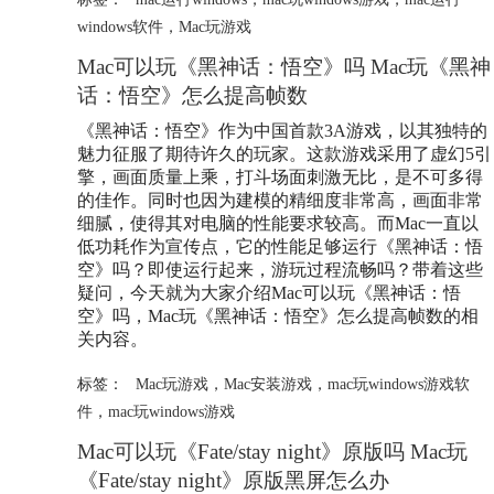
windows软件
，
Mac玩游戏
Mac可以玩《黑神话：悟空》吗 Mac玩《黑神
话：悟空》怎么提高帧数
《黑神话：悟空》作为中国首款3A游戏，以其独特的
魅力征服了期待许久的玩家。这款游戏采用了虚幻5引
擎，画面质量上乘，打斗场面刺激无比，是不可多得
的佳作。同时也因为建模的精细度非常高，画面非常
细腻，使得其对电脑的性能要求较高。而Mac一直以
低功耗作为宣传点，它的性能足够运行《黑神话：悟
空》吗？即使运行起来，游玩过程流畅吗？带着这些
疑问，今天就为大家介绍Mac可以玩《黑神话：悟
空》吗，Mac玩《黑神话：悟空》怎么提高帧数的相
关内容。
标签：
Mac玩游戏
，
Mac安装游戏
，
mac玩windows游戏软
件
，
mac玩windows游戏
Mac可以玩《Fate/stay night》原版吗 Mac玩
《Fate/stay night》原版黑屏怎么办