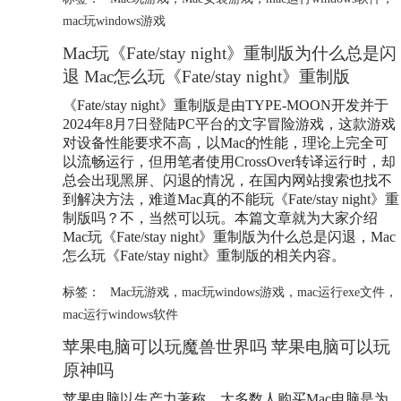
mac玩windows游戏
Mac玩《Fate/stay night》重制版为什么总是闪
退 Mac怎么玩《Fate/stay night》重制版
《Fate/stay night》重制版是由TYPE-MOON开发并于
2024年8月7日登陆PC平台的文字冒险游戏，这款游戏
对设备性能要求不高，以Mac的性能，理论上完全可
以流畅运行，但用笔者使用CrossOver转译运行时，却
总会出现黑屏、闪退的情况，在国内网站搜索也找不
到解决方法，难道Mac真的不能玩《Fate/stay night》重
制版吗？不，当然可以玩。本篇文章就为大家介绍
Mac玩《Fate/stay night》重制版为什么总是闪退，Mac
怎么玩《Fate/stay night》重制版的相关内容。
标签：
Mac玩游戏
，
mac玩windows游戏
，
mac运行exe文件
，
mac运行windows软件
苹果电脑可以玩魔兽世界吗 苹果电脑可以玩
原神吗
苹果电脑以生产力著称，大多数人购买Mac电脑是为