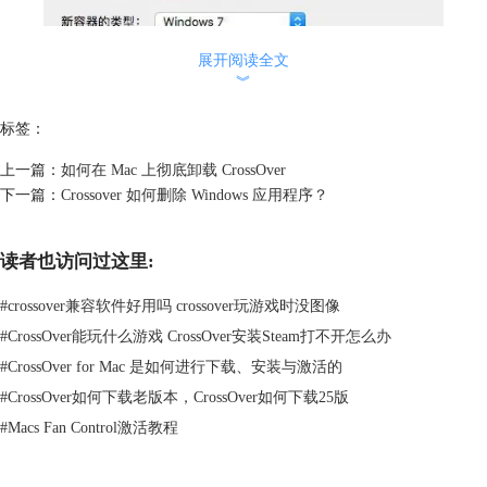
展开阅读全文
︾
标签：
上一篇：
如何在 Mac 上彻底卸载 CrossOver
下一篇：
Crossover 如何删除 Windows 应用程序？
图2：新建容器
3、选择新建好的容器，并按下“浏览...“按钮。下面CrossOver会弹出一个
窗口选择您想要运行的.exe文件。
读者也访问过这里:
#
crossover兼容软件好用吗 crossover玩游戏时没图像
#
CrossOver能玩什么游戏 CrossOver安装Steam打不开怎么办
#
CrossOver for Mac 是如何进行下载、安装与激活的
#
CrossOver如何下载老版本，CrossOver如何下载25版
#
Macs Fan Control激活教程