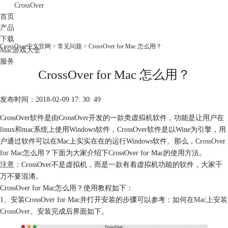
CrossOver
首页
产品
下载
CrossOver中文官网
>
常见问题
> CrossOver for Mac 怎么用？
Mac游戏大全
服务
CrossOver for Mac 怎么用？
购买
发布时间：2018-02-09 17: 30: 49
CrossOver软件是由CrossOver开发的一款类虚拟机软件，功能是让用户在
linux和mac系统上使用Windows软件，CrossOver软件是以Wine为引擎，用
户通过软件可以在Mac上实实在在的运行Windows软件。那么，
CrossOver
for Mac
怎么用？下面为大家介绍下CrossOver for Mac的使用方法。
注意：CrossOver不是虚拟机，而是一款有着虚拟机功能的软件，大家千
万不要混淆。
CrossOver for Mac怎么用？使用教程如下：
1、安装CrossOver for Mac并打开安装的步骤可以参考：
如何在Mac上安装
CrossOver
。安装完成后界面如下。