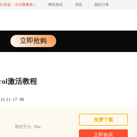
软件1折起，今日限量抢！
网站协议
消息
我的订单
立即抢购
ntrol激活教程
 11: 17: 00
免费下载
系统平台: Mac
立即购买