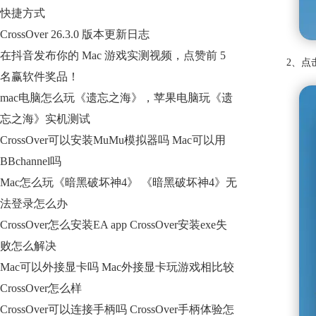
快捷方式
CrossOver 26.3.0 版本更新日志
在抖音发布你的 Mac 游戏实测视频，点赞前 5
2、点
名赢软件奖品！
mac电脑怎么玩《遗忘之海》，苹果电脑玩《遗
忘之海》实机测试
CrossOver可以安装MuMu模拟器吗 Mac可以用
BBchannel吗
Mac怎么玩《暗黑破坏神4》 《暗黑破坏神4》无
法登录怎么办
CrossOver怎么安装EA app CrossOver安装exe失
败怎么解决
Mac可以外接显卡吗 Mac外接显卡玩游戏相比较
CrossOver怎么样
CrossOver可以连接手柄吗 CrossOver手柄体验怎