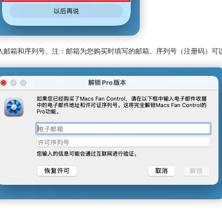
入邮箱和序列号。注：邮箱为您购买时填写的邮箱。序列号（注册码）可