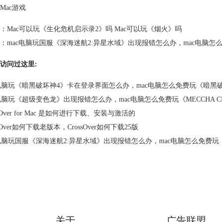
Mac游戏
：
Mac可以玩《生化危机启示录2》吗 Mac可以玩《烟火》吗
：
mac电脑玩国服《深海迷航2:异星水域》出现报错怎么办，mac电脑怎么免费玩
访问过这里:
c电脑玩《暗黑破坏神4》卡在登录界面怎么办，mac电脑怎么免费玩《暗黑
c电脑玩《超级变色龙》出现报错怎么办，mac电脑怎么免费玩《MECCHA CH
ssOver for Mac 是如何进行下载、安装与激活的
ssOver如何下载老版本，CrossOver如何下载25版
电脑玩国服《深海迷航2:异星水域》出现报错怎么办，mac电脑怎么免费玩《Subn
关于
广告联盟