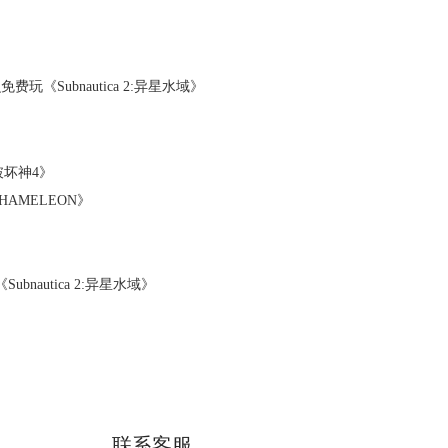
《Subnautica 2:异星水域》
破坏神4》
AMELEON》
autica 2:异星水域》
联系客服