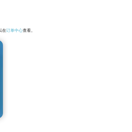
以在
订单中心
查看。