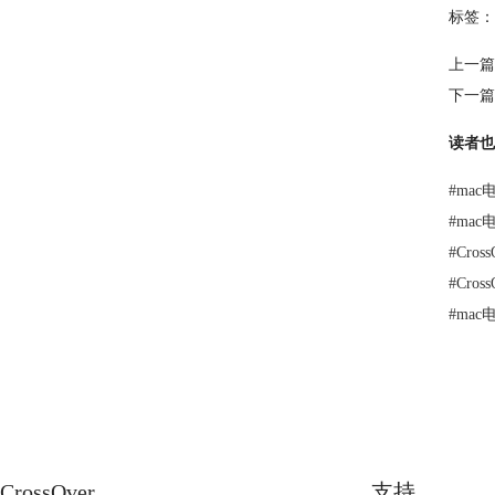
标签：
上一篇
下一篇
读者也
#
ma
#
ma
#
Cro
#
Cro
#
mac
CrossOver
支持