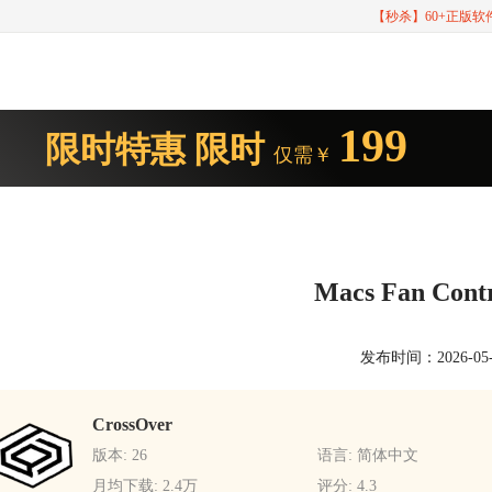
【秒杀】60+正版
199
限时特惠
限时
仅需￥
Macs Fan Co
发布时间：2026-05-11
CrossOver
版本: 26
语言: 简体中文
月均下载: 2.4万
评分: 4.3