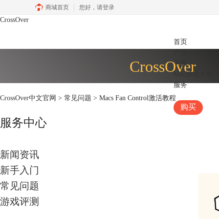
商城首页
您好，
请登录
CrossOver
首页
产品
CrossOver
下载
Mac游戏大全
服务
CrossOver中文官网
>
常见问题
> Macs Fan Control激活教程
购买
服务中心
新闻资讯
新手入门
常见问题
游戏评测