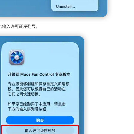
击输入许可证序列号。