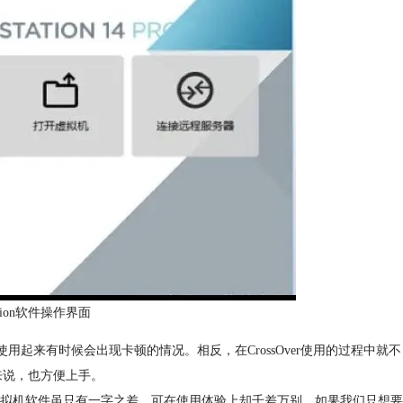
tation软件操作界面
存，使用起来有时候会出现卡顿的情况。相反，在CrossOver使用的过程中就不
手来说，也方便上手。
拟机软件虽只有一字之差，可在使用体验上却千差万别。如果我们只想要