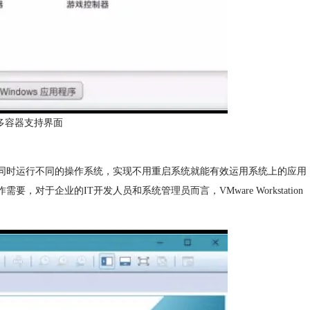
软件多容器支持界面
一的桌面上同时运行不同的操作系统，实现不用重启系统就能有效运用系统上的应用
需要，对于企业的IT开发人员和系统管理员而言，VMware Workstation