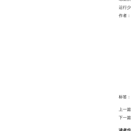
运行少
作者：
标签：
上一篇
下一篇
读者也