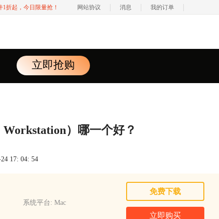
软件1折起，今日限量抢！
网站协议
消息
我的订单
立即抢购
 Workstation）哪一个好？
 17: 04: 54
免费下载
系统平台: Mac
立即购买