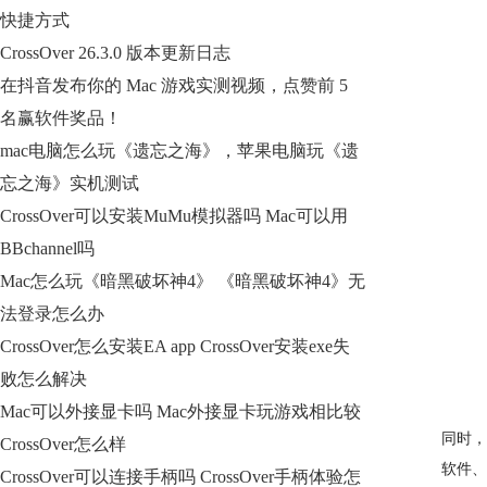
快捷方式
CrossOver 26.3.0 版本更新日志
在抖音发布你的 Mac 游戏实测视频，点赞前 5
名赢软件奖品！
mac电脑怎么玩《遗忘之海》，苹果电脑玩《遗
忘之海》实机测试
CrossOver可以安装MuMu模拟器吗 Mac可以用
BBchannel吗
Mac怎么玩《暗黑破坏神4》 《暗黑破坏神4》无
法登录怎么办
CrossOver怎么安装EA app CrossOver安装exe失
败怎么解决
Mac可以外接显卡吗 Mac外接显卡玩游戏相比较
同时，
CrossOver怎么样
软件、
CrossOver可以连接手柄吗 CrossOver手柄体验怎