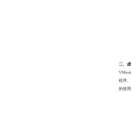
二、虚拟
VMw
程序。
的使用