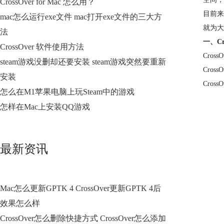
CrossOver for Mac 怎么用？
目前来
mac怎么运行exe文件 mac打开exe文件的三大方
就为大
法
一、Cro
CrossOver 软件使用方法
Cro
steam游戏没删却还要安装 steam游戏突然要重新
Cros
安装
Cro
怎么在M1苹果电脑上玩Steam中的游戏
怎样在Mac上安装QQ游戏
最新资讯
Mac怎么更新GPTK 4 CrossOver更新GPTK 4后
效果怎么样
CrossOver怎么删除快捷方式 CrossOver怎么添加