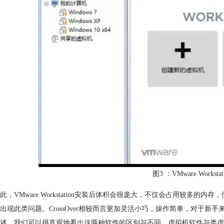
图3 ：VMware Works
此，VMware Workstation安装后体积会很庞大，不仅会占用较多的内
出现此类问题。CrossOver相较而言更加灵活小巧，操作简单，对于新
述，我们可以很直观地看出这两种软件的区别与不同。虚拟机软件与类虚