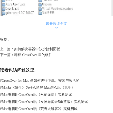
展开阅读全文
︾
标签：
上一篇：
如何解决容器中缺少控制面板
图2：我的文档
下一篇：
卸载 CrossOver 里的软件
3、要直接访问我们的桌面，请单击“查找范围”下拉列表中的【我的Mac
桌面】。【我的Mac桌面】是指向主桌面的链接。
读者也访问过这里:
#
CrossOver for Mac 是如何进行下载、安装与激活的
#
Mac玩《逃生》为什么黑屏 Mac怎么玩《逃生》
#
Mac电脑用CrossOver玩《永劫无间》实机测试
#
Mac电脑用CrossOver玩《女神异闻录5重置版》实机测试
#
Mac电脑用CrossOver玩《荒野大镖客2》实机测试