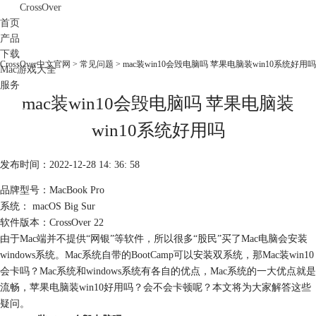
CrossOver
首页
产品
下载
CrossOver中文官网
>
常见问题
> mac装win10会毁电脑吗 苹果电脑装win10系统好用吗
Mac游戏大全
服务
mac装win10会毁电脑吗 苹果电脑装
购买
win10系统好用吗
发布时间：2022-12-28 14: 36: 58
品牌型号：MacBook Pro
系统： macOS Big Sur
软件版本：CrossOver 22
由于Mac端并不提供“网银”等软件，所以很多“股民”买了Mac电脑会安装
windows系统。Mac系统自带的BootCamp可以安装双系统，那Mac装win10
会卡吗？Mac系统和windows系统有各自的优点，Mac系统的一大优点就是
流畅，苹果电脑装win10好用吗？会不会卡顿呢？本文将为大家解答这些
疑问。