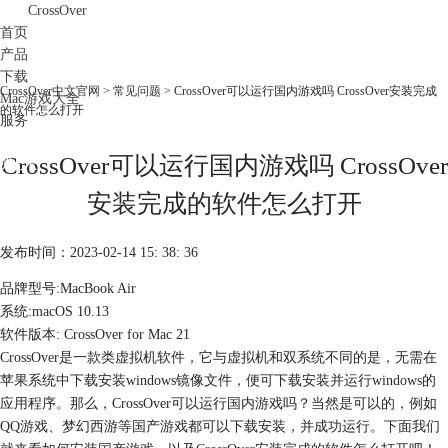
CrossOver
首页
产品
下载
CrossOver中文官网
>
常见问题
> CrossOver可以运行国内游戏吗 CrossOver安装完成
Mac游戏大全
的软件怎么打开
服务
购买
CrossOver可以运行国内游戏吗 CrossOver
安装完成的软件怎么打开
发布时间：2023-02-14 15: 38: 36
品牌型号:MacBook Air
系统:macOS 10.13
软件版本: CrossOver for Mac 21
CrossOver是一款类虚拟机软件，它与虚拟机和双系统不同的是，无需在
苹果系统中下载安装windows镜像文件，便可下载安装并运行windows的
应用程序。那么，CrossOver可以运行国内游戏吗？当然是可以的，例如
QQ游戏、梦幻西游等国产游戏都可以下载安装，并成功运行。下面我们