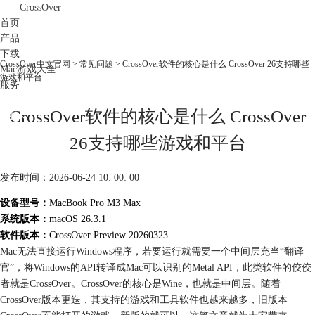
CrossOver
首页
产品
下载
CrossOver中文官网
>
常见问题
> CrossOver软件的核心是什么 CrossOver 26支持哪些
Mac游戏大全
游戏和平台
服务
购买
CrossOver软件的核心是什么 CrossOver
26支持哪些游戏和平台
发布时间：2026-06-24 10: 00: 00
设备型号：
MacBook Pro M3 Max
系统版本：
macOS 26.3.1
软件版本：
CrossOver Preview 20260323
Mac无法直接运行Windows程序，若要运行就需要一个中间层充当“翻译
官”，将Windows的API转译成Mac可以识别的Metal API，此类软件的佼佼
者就是CrossOver。CrossOver的核心是Wine，也就是中间层。随着
CrossOver版本更迭，其支持的游戏和工具软件也越来越多，旧版本