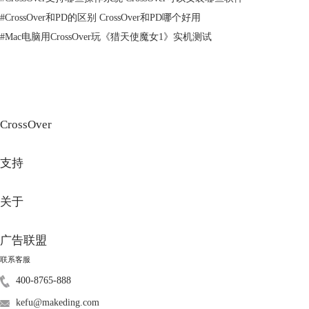
#
CrossOver和PD的区别 CrossOver和PD哪个好用
#
Mac电脑用CrossOver玩《猎天使魔女1》实机测试
CrossOver
支持
图3：CrossOver也是Wine
关于
二、CrossOver 26支持哪些游戏和平台
CrossOver率先支持Steam平台，在2025年更新到26版本后开始支持Epic，
广告联盟
现在也支持GOG、360游戏平台、战网国服和其他平台。CrossOver也支持
多种游戏和模拟器软件，比如《生化危机安魂曲》、《零 红蝶重制版》
联系客服
和PPSSPP等。接下来就演示实际表现。
400-8765-888
1、Steam平台
kefu@makeding.com
作为支持最好的平台，
Steam
从安装到应用的问题非常少，即使有也多是