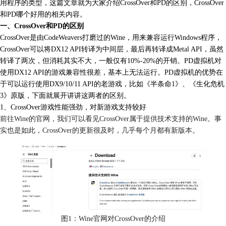
用程序的类型，这篇文章就为大家介绍CrossOver和PD的区别，CrossOver
和PD哪个好用的相关内容。
一、CrossOver和PD的区别
CrossOver是由CodeWeavers打磨过的Wine，用来兼容运行Windows程序，
CrossOver可以将DX12 API转译为中间层，最后再转译成Metal API，虽然
转译了两次，但消耗其实不大，一般仅有10%-20%的开销。PD虚拟机对
使用DX12 API的游戏兼容性很差，基本上无法运行。PD虚拟机的优势在
于可以运行使用DX9/10/11 API的老游戏，比如《半条命1》、《生化危机
3》原版，下面就展开讲讲这两者的区别。
1、CrossOver游戏性能强劲，对新游戏支持较好
前往Wine的官网，我们可以看见CrossOver属于提供技术支持的Wine。事
实也是如此，CrossOver的更新很及时，几乎每个月都有新版本。
图1：Wine官网对CrossOver的介绍