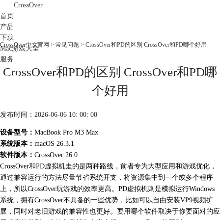
CrossOver
首页
产品
下载
CrossOver中文官网
>
常见问题
> CrossOver和PD的区别 CrossOver和PD哪个好用
Mac游戏大全
服务
CrossOver和PD的区别 CrossOver和PD哪
购买
个好用
发布时间：2026-06-06 10: 00: 00
设备型号：
MacBook Pro M3 Max
系统版本：
macOS 26.3.1
软件版本：
CrossOver 26.0
CrossOver和PD虚拟机走的是两种路线，前者专为大型应用和游戏优化，
通过兼容运行的方法尽量节省系统开支，将资源集中到一个或多个程序
上，所以CrossOver玩游戏的效率更高。PD虚拟机则是模拟运行Windows
系统，拥有CrossOver不具备的一些优势，比如可以自由安装VP9视频扩
展，同时对老旧游戏的兼容性也更好。要用哪个软件取决于你要面对的应