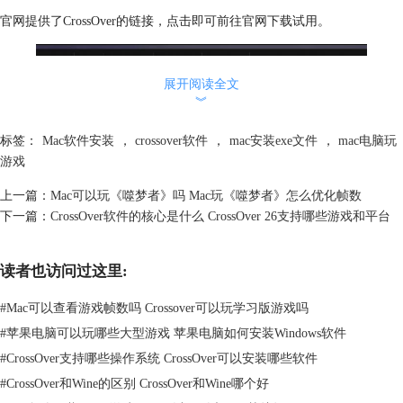
官网提供了CrossOver的链接，点击即可前往官网下载试用。
展开阅读全文
︾
标签：
Mac软件安装
，
crossover软件
，
mac安装exe文件
，
mac电脑玩
游戏
上一篇：
Mac可以玩《噬梦者》吗 Mac玩《噬梦者》怎么优化帧数
下一篇：
CrossOver软件的核心是什么 CrossOver 26支持哪些游戏和平台
图2：CrossOver提供试用版本
读者也访问过这里:
打开CrossOver，创建容器后就可以自由下载、安装游戏了。
#
Mac可以查看游戏帧数吗 Crossover可以玩学习版游戏吗
#
苹果电脑可以玩哪些大型游戏 苹果电脑如何安装Windows软件
#
CrossOver支持哪些操作系统 CrossOver可以安装哪些软件
#
CrossOver和Wine的区别 CrossOver和Wine哪个好