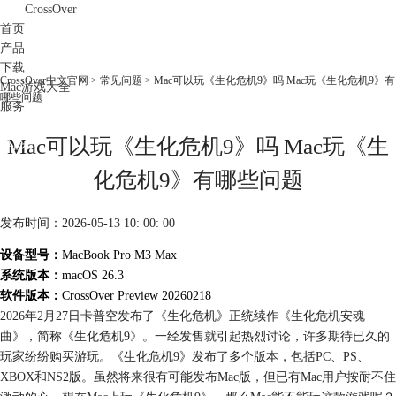
CrossOver
首页
产品
下载
CrossOver中文官网
>
常见问题
> Mac可以玩《生化危机9》吗 Mac玩《生化危机9》有
Mac游戏大全
哪些问题
服务
购买
Mac可以玩《生化危机9》吗 Mac玩《生
化危机9》有哪些问题
发布时间：2026-05-13 10: 00: 00
设备型号：
MacBook Pro M3 Max
系统版本：
macOS 26.3
软件版本：
CrossOver Preview 20260218
2026年2月27日卡普空发布了《生化危机》正统续作《生化危机安魂
曲》，简称《生化危机9》。一经发售就引起热烈讨论，许多期待已久的
玩家纷纷购买游玩。《生化危机9》发布了多个版本，包括PC、PS、
XBOX和NS2版。虽然将来很有可能发布Mac版，但已有Mac用户按耐不住