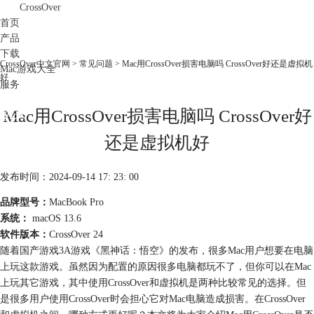
CrossOver
首页
产品
下载
CrossOver中文官网
>
常见问题
> Mac用CrossOver损害电脑吗 CrossOver好还是虚拟机
Mac游戏大全
好
服务
购买
Mac用CrossOver损害电脑吗 CrossOver好
还是虚拟机好
发布时间：2024-09-14 17: 23: 00
品牌型号：
MacBook Pro
系统：
macOS 13.6
软件版本：
CrossOver 24
随着国产游戏3A游戏《黑神话：悟空》的发布，很多Mac用户想要在电脑
上玩这款游戏。虽然因为配置的原因很多电脑都玩不了，但你可以在Mac
上玩其它游戏，其中使用CrossOver和虚拟机是两种比较常见的选择。但
是很多用户使用CrossOver时会担心它对Mac电脑造成损害。在CrossOver