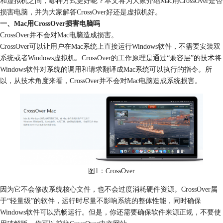
和虚拟机之间，哪种方式更好呢？本文将为大家介绍Mac用CrossOver是否
损害电脑，并为大家解答CrossOver好还是虚拟机好。
一、Mac用CrossOver损害电脑吗
CrossOver并不会对Mac电脑造成损害。
CrossOver可以让用户在Mac系统上直接运行Windows软件，不需要安装双
系统或者Windows虚拟机。CrossOver的工作原理是通过“兼容层”的技术将
Windows软件对系统的调用和请求翻译成Mac系统可以执行的指令。所
以，从技术角度来看，CrossOver并不会对Mac电脑造成系统损害。
图1：CrossOver
因为它不会修改系统核心文件，也不会过度消耗硬件资源。CrossOver属
于“轻量级”的软件，运行时尽量不影响系统的整体性能，同时确保
Windows软件可以流畅运行。但是，你还需要确保软件来源正规，不要使