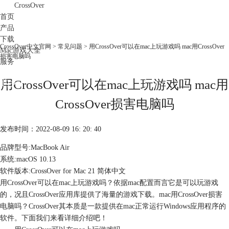
CrossOver
首页
产品
下载
CrossOver中文官网
>
常见问题
> 用CrossOver可以在mac上玩游戏吗 mac用CrossOver
Mac游戏大全
损害电脑吗
服务
购买
用CrossOver可以在mac上玩游戏吗 mac用
CrossOver损害电脑吗
发布时间：2022-08-09 16: 20: 40
品牌型号:MacBook Air
系统:macOS 10.13
软件版本:CrossOver for Mac 21 简体中文
用CrossOver可以在mac上玩游戏吗？依据mac配置而言它是可以玩游戏
的，况且CrossOver应用库提供了海量的游戏下载。mac用CrossOver损害
电脑吗？CrossOver其本质是一款提供在mac正常运行Windows应用程序的
软件。下面我们来看详细介绍吧！