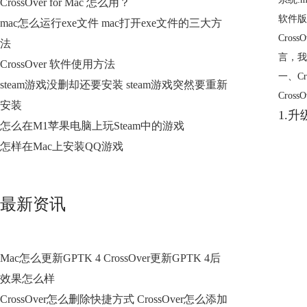
CrossOver for Mac 怎么用？
软件版本:
mac怎么运行exe文件 mac打开exe文件的三大方
Cro
法
言，我
CrossOver 软件使用方法
一、C
steam游戏没删却还要安装 steam游戏突然要重新
Cro
安装
1.
怎么在M1苹果电脑上玩Steam中的游戏
怎样在Mac上安装QQ游戏
最新资讯
Mac怎么更新GPTK 4 CrossOver更新GPTK 4后
效果怎么样
CrossOver怎么删除快捷方式 CrossOver怎么添加