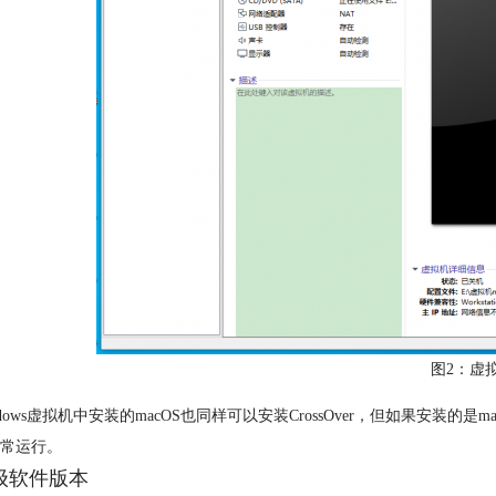
图2：虚
dows虚拟机中安装的macOS也同样可以安装CrossOver，但如果安装的是macO
常运行。
升级软件版本