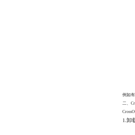
例如有
二、Cr
Cro
1.