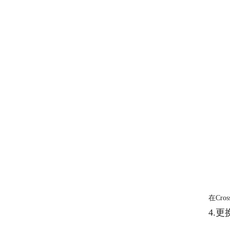
在Cr
4.