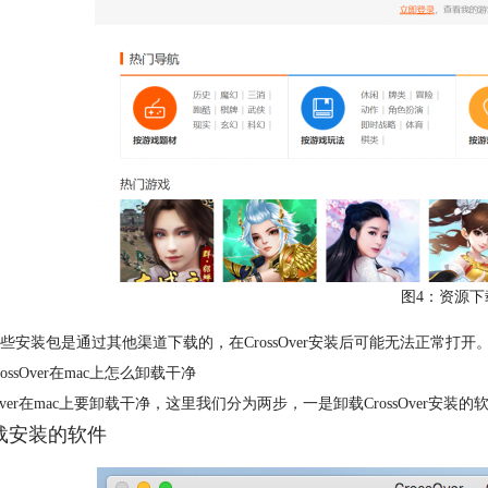
图4：资源下
些安装包是通过其他渠道下载的，在CrossOver安装后可能无法正常打开。
ossOver在mac上怎么卸载干净
ssOver在mac上要卸载干净，这里我们分为两步，一是卸载CrossOver安装的软
卸载安装的软件