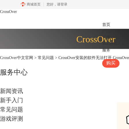
商城首页
您好，
请登录
CrossOver
首页
产品
CrossOver
下载
Mac游戏大全
服务
CrossOver中文官网
>
常见问题
> CrossOver安装的软件无法打开 Cross
购买
服务中心
新闻资讯
新手入门
常见问题
游戏评测