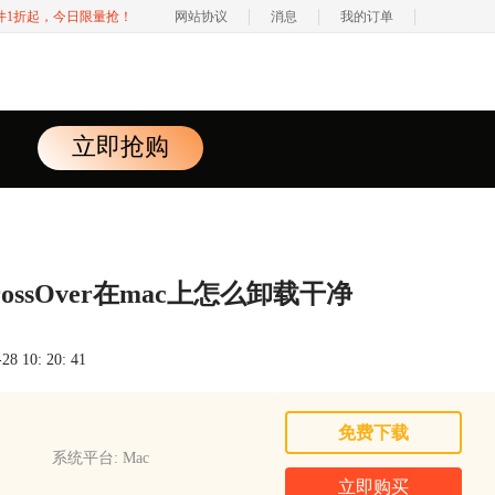
软件1折起，今日限量抢！
网站协议
消息
我的订单
立即抢购
rossOver在mac上怎么卸载干净
 10: 20: 41
免费下载
系统平台: Mac
立即购买