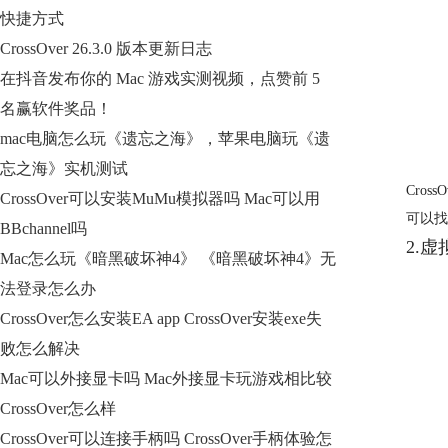
快捷方式
CrossOver 26.3.0 版本更新日志
在抖音发布你的 Mac 游戏实测视频，点赞前 5
名赢软件奖品！
mac电脑怎么玩《遗忘之海》，苹果电脑玩《遗
忘之海》实机测试
Cro
CrossOver可以安装MuMu模拟器吗 Mac可以用
可以找
BBchannel吗
2.虚
Mac怎么玩《暗黑破坏神4》 《暗黑破坏神4》无
法登录怎么办
CrossOver怎么安装EA app CrossOver安装exe失
败怎么解决
Mac可以外接显卡吗 Mac外接显卡玩游戏相比较
CrossOver怎么样
CrossOver可以连接手柄吗 CrossOver手柄体验怎