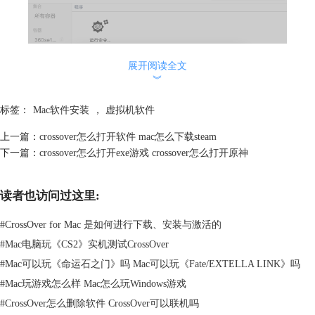
展开阅读全文
︾
标签：
Mac软件安装
，
虚拟机软件
上一篇：
crossover怎么打开软件 mac怎么下载steam
下一篇：
crossover怎么打开exe游戏 crossover怎么打开原神
读者也访问过这里:
图2：新建容器
#
CrossOver for Mac 是如何进行下载、安装与激活的
2、在新建的容器上右击，选择“安装软件到‘新容器’”。
#
Mac电脑玩《CS2》实机测试CrossOver
#
Mac可以玩《命运石之门》吗 Mac可以玩《Fate/EXTELLA LINK》吗
#
Mac玩游戏怎么样 Mac怎么玩Windows游戏
#
CrossOver怎么删除软件 CrossOver可以联机吗