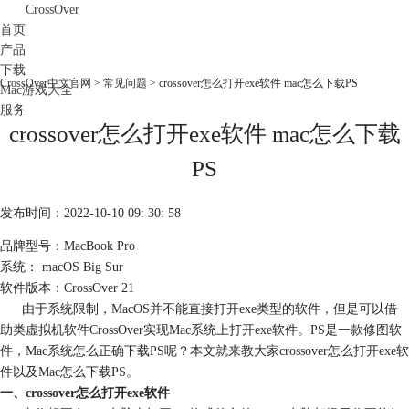
CrossOver
首页
产品
下载
CrossOver中文官网
>
常见问题
> crossover怎么打开exe软件 mac怎么下载PS
Mac游戏大全
服务
crossover怎么打开exe软件 mac怎么下载
购买
PS
发布时间：2022-10-10 09: 30: 58
品牌型号：MacBook Pro
系统： macOS Big Sur
软件版本：CrossOver 21
由于系统限制，MacOS并不能直接打开exe类型的软件，但是可以借
助类虚拟机软件CrossOver实现Mac系统上打开exe软件。PS是一款修图软
件，Mac系统怎么正确下载PS呢？本文就来教大家crossover怎么打开exe软
件以及Mac怎么下载PS。
一、crossover怎么打开exe软件