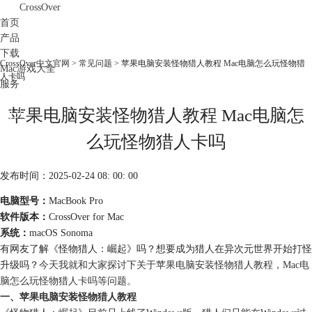
CrossOver
首页
产品
下载
CrossOver中文官网
>
常见问题
> 苹果电脑安装怪物猎人教程 Mac电脑怎么玩怪物猎
Mac游戏大全
人卡吗
服务
购买
苹果电脑安装怪物猎人教程 Mac电脑怎
么玩怪物猎人卡吗
发布时间：2025-02-24 08: 00: 00
电脑型号：
MacBook Pro
软件版本：
CrossOver for Mac
系统：
macOS Sonoma
有网友了解《怪物猎人：崛起》吗？想要成为猎人在异次元世界开始打怪
升级吗？
今天我就和大家探讨下关于苹果电脑安装怪物猎人教程，Mac电
脑怎么玩怪物猎人卡吗等问题。
一、苹果电脑安装怪物猎人教程