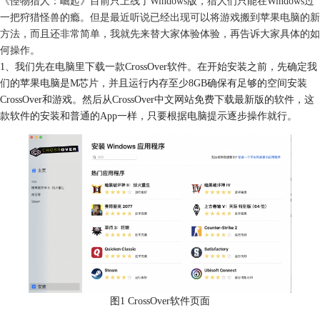
《怪物猎人：崛起》目前只上线了Windows版，猎人们只能在Windows过
一把狩猎怪兽的瘾。但是最近听说已经出现可以将游戏搬到苹果电脑的新
方法，而且还非常简单，我就先来替大家体验体验，再告诉大家具体的如
何操作。
1、我们先在电脑里下载一款CrossOver软件。在开始安装之前，先确定我
们的苹果电脑是M芯片，并且运行内存至少8GB确保有足够的空间安装
CrossOver和游戏。然后从CrossOver中文网站免费下载最新版的软件，这
款软件的安装和普通的App一样，只要根据电脑提示逐步操作就行。
图1 CrossOver软件页面