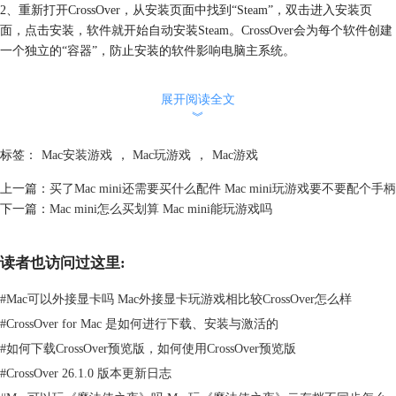
2、重新打开CrossOver，从安装页面中找到“Steam”，双击进入安装页
面，点击安装，软件就开始自动安装Steam。CrossOver会为每个软件创建
一个独立的“容器”，防止安装的软件影响电脑主系统。
展开阅读全文
︾
标签：
Mac安装游戏
，
Mac玩游戏
，
Mac游戏
上一篇：
买了Mac mini还需要买什么配件 Mac mini玩游戏要不要配个手柄
下一篇：
Mac mini怎么买划算 Mac mini能玩游戏吗
读者也访问过这里:
图2 安装Steam软件
#
Mac可以外接显卡吗 Mac外接显卡玩游戏相比较CrossOver怎么样
3、安装
《怪物猎人：崛起》可以从Steam搜索并直接购买安装。
#
CrossOver for Mac 是如何进行下载、安装与激活的
#
如何下载CrossOver预览版，如何使用CrossOver预览版
#
CrossOver 26.1.0 版本更新日志