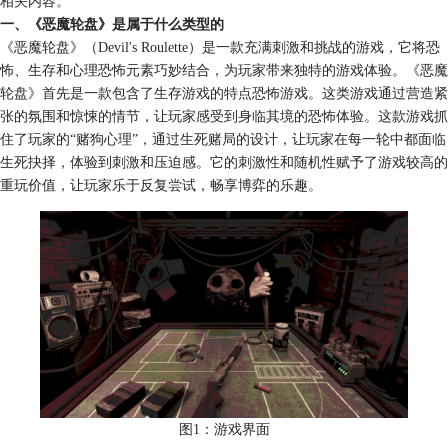
相关内容。
一、《恶魔轮盘》是属于什么类型的
《恶魔轮盘》（Devil's Roulette）是一款充满刺激和挑战的游戏，它将恐
怖、生存和心理恐怖元素巧妙结合，为玩家带来独特的游戏体验。《恶魔
轮盘》首先是一款包含了生存游戏的特点恐怖游戏。这类游戏通过营造紧
张的氛围和惊悚的情节，让玩家感受到身临其境的恐怖体验。这款游戏抓
住了玩家的“赌狗心理”，‌通过生死赌局的设计，‌让玩家在每一轮中都面临
生死抉择，‌体验到刺激和压迫感。‌它的刺激性和随机性赋予了游戏较高的
重玩价值，‌让玩家乐于反复尝试，‌畅享博弈的乐趣。
图1：游戏界面