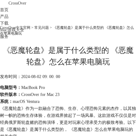
CrossOver
首页
产品
下载
CrossOver中文官网
>
常见问题
> 《恶魔轮盘》是属于什么类型的 《恶魔轮盘》怎么
Mac游戏大全
在苹果电脑玩
服务
购买
《恶魔轮盘》是属于什么类型的 《恶魔
轮盘》怎么在苹果电脑玩
发布时间：2024-08-02 09: 00: 00
电脑型号：
MacBook Pro
软件版本：
CrossOver for Mac 23
系统：
macOS Ventura
《恶魔轮盘》作为一款融合了恐怖、生存、心理恐怖元素的杰作，以其独
树一帜的恐怖生存体验，在游戏界掀起了一场风暴。这款游戏不仅仅是对
经典俄罗斯轮盘赌的恐怖演绎，更是对玩家心理承受力的极致考验。以下
是《恶魔轮盘》是属于什么类型的， 《恶魔轮盘》怎么在苹果电脑玩的