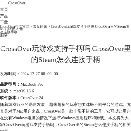
CrossOver
首页
产品
下载
CrossOver中文官网
>
常见问题
> CrossOver玩游戏支持手柄吗 CrossOver里的Steam怎
Mac游戏大全
么连接手柄
服务
购买
CrossOver玩游戏支持手柄吗 CrossOver里
的Steam怎么连接手柄
发布时间：2024-12-27 08: 00: 00
品牌型号：
MacBook Pro
系统：
macOS 13.6
软件版本：
CrossOver 24
随着游戏行业的迅速发展，越来越多的玩家想要体验不同平台的游戏。尤
其是对于Mac用户来说，CrossOver是一款非常不错的工具，它可以让用户
在没有Windows电脑的情况下运行Windows应用程序和游戏。本文将为大
家CrossOver玩游戏支持手柄吗，CrossOver里的Steam怎么连接手柄的相关