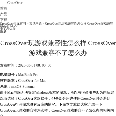
CrossOver
首页
产品
下载
CrossOver中文官网
>
常见问题
> CrossOver玩游戏兼容性怎么样 CrossOver游戏兼容
Mac游戏大全
不了怎么办
服务
购买
CrossOver玩游戏兼容性怎么样 CrossOver
游戏兼容不了怎么办
发布时间：2025-03-31 08: 00: 00
电脑型号：
MacBook Pro
软件版本：
CrossOver for Mac
系统：
macOS Sonoma
由于Mac电脑无法安装Windows版本的游戏，所以有很多用户因为想玩游
戏而选择了CrossOver这款软件，但是部分用户使用CrossOver时会遇到
CrossOver打开游戏没有反应的情况。
下面本文就给大家介绍一下
CrossOver玩游戏兼容性怎么样，CrossOver游戏兼容不了怎么办的相关内