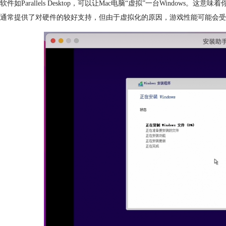
软件如Parallels Desktop，可以让Mac电脑“虚拟”一台Windows。
通常提供了对硬件的较好支持，但由于虚拟化的原因，游戏性能可能会受