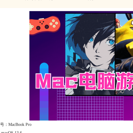
：MacBook Pro
acOS 13.6