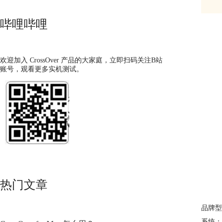
哔哩哔哩
欢迎加入 CrossOver 产品的大家庭，立即扫码关注B站
账号，观看更多实机测试。
热门文章
品牌型号
系统： m