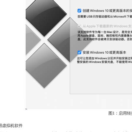
图1：启用转
用虚拟机软件