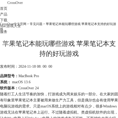
CrossOver
首页
产品
下载
CrossOver中文官网
>
常见问题
> 苹果笔记本能玩哪些游戏 苹果笔记本支持的好玩游
Mac游戏大全
戏
服务
购买
苹果笔记本能玩哪些游戏 苹果笔记本支
持的好玩游戏
发布时间：2024-11-18 08: 00: 00
品牌型号：
MacBook Pro
系统：
macOS 13.6
软件版本：
CrossOver 24
随着打工人生活节奏的加快，打游戏成为周末娱乐的一部分。在大家的固
有印象里苹果笔记本主要被用来做生产力工具，但是偶尔也会有使用苹果
电脑玩游戏的需求。只是macOS系统上的游戏相对有点少，很多Windows
游戏无法在苹果笔记本上运行。不过随着虚拟机、类虚拟机软件的出现，