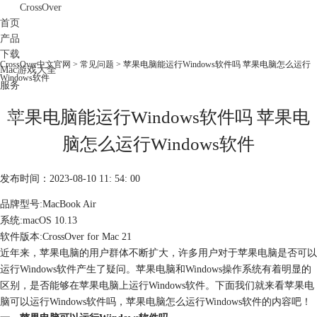
CrossOver
首页
产品
下载
CrossOver中文官网
>
常见问题
> 苹果电脑能运行Windows软件吗 苹果电脑怎么运行
Mac游戏大全
Windows软件
服务
购买
苹果电脑能运行Windows软件吗 苹果电
脑怎么运行Windows软件
发布时间：2023-08-10 11: 54: 00
品牌型号:MacBook Air
系统:macOS 10.13
软件版本:CrossOver for Mac 21
近年来，苹果电脑的用户群体不断扩大，许多用户对于苹果电脑是否可以
运行Windows软件产生了疑问。苹果电脑和Windows操作系统有着明显的
区别，是否能够在苹果电脑上运行Windows软件。下面我们就来看苹果电
脑可以运行Windows软件吗，苹果电脑怎么运行Windows软件的内容吧！