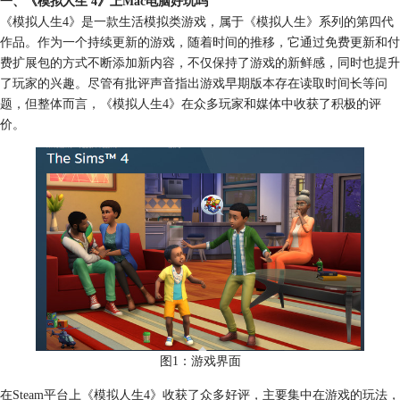
一、《模拟人生 4》上Mac电脑好玩吗
《模拟人生4》是一款生活模拟类游戏，属于《模拟人生》系列的第四代
作品。作为一个持续更新的游戏，随着时间的推移，它通过免费更新和付
费扩展包的方式不断添加新内容，不仅保持了游戏的新鲜感，同时也提升
了玩家的兴趣。尽管有批评声音指出游戏早期版本存在读取时间长等问
题，但整体而言，《模拟人生4》在众多玩家和媒体中收获了积极的评
价。
图1：游戏界面
在Steam平台上《模拟人生4》收获了众多好评，主要集中在游戏的玩法，