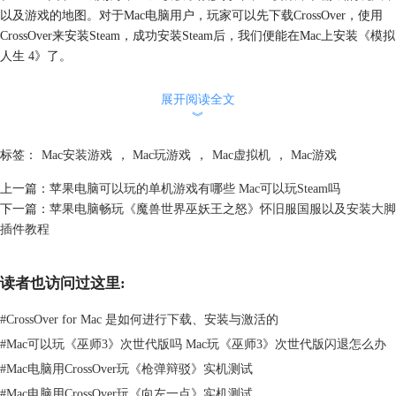
以及游戏的地图。对于Mac电脑用户，玩家可以先下载CrossOver，使用
CrossOver来安装Steam，成功安装Steam后，我们便能在Mac上安装《模拟
人生 4》了。
展开阅读全文
︾
标签：
Mac安装游戏
，
Mac玩游戏
，
Mac虚拟机
，
Mac游戏
上一篇：
苹果电脑可以玩的单机游戏有哪些 Mac可以玩Steam吗
下一篇：
苹果电脑畅玩《魔兽世界巫妖王之怒》怀旧服国服以及安装大脚
插件教程
读者也访问过这里:
#
CrossOver for Mac 是如何进行下载、安装与激活的
#
Mac可以玩《巫师3》次世代版吗 Mac玩《巫师3》次世代版闪退怎么办
#
Mac电脑用CrossOver玩《枪弹辩驳》实机测试
#
Mac电脑用CrossOver玩《向左一点》实机测试