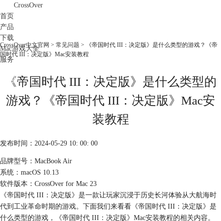
CrossOver
首页
产品
下载
CrossOver中文官网
>
常见问题
> 《帝国时代 III：决定版》是什么类型的游戏？《帝
Mac游戏大全
国时代 III：决定版》Mac安装教程
服务
购买
《帝国时代 III：决定版》是什么类型的
游戏？《帝国时代 III：决定版》Mac安
装教程
发布时间：2024-05-29 10: 00: 00
品牌型号：MacBook Air
系统：macOS 10.13
软件版本：CrossOver for Mac 23
《帝国时代 III：决定版》是一款让玩家沉浸于历史长河体验从大航海时
代到工业革命时期的游戏。下面我们来看看《帝国时代 III：决定版》是
什么类型的游戏，《帝国时代 III：决定版》Mac安装教程的相关内容。