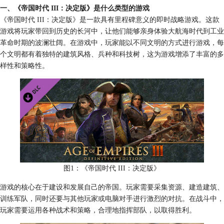
一、《帝国时代 III：决定版》是什么类型的游戏
《帝国时代 III：决定版》是一款具有里程碑意义的即时战略游戏。这款
游戏将玩家带回到历史的长河中，让他们能够亲身体验大航海时代到工业
革命时期的波澜壮阔。在游戏中，玩家能以不同文明的方式进行游戏，每
个文明都有着独特的建筑风格、兵种和科技树，这为游戏增添了丰富的多
样性和策略性。
图1：《帝国时代 III：决定版》
游戏的核心在于建设和发展自己的帝国。玩家需要采集资源、建造建筑、
训练军队，同时还要与其他玩家或电脑对手进行激烈的对抗。在战斗中，
玩家需要运用各种战术和策略，合理地指挥部队，以取得胜利。