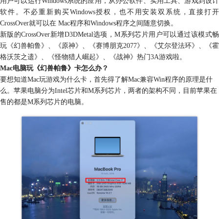
用户可以运行Windows系统的应用，从办公软件、实用工具、游戏到设计
软件。不必重新购买Windows授权，也不用安装双系统，直接打开
CrossOver就可以在 Mac程序和Windows程序之间随意切换。
新版的CrossOver新增D3DMetal选项，M系列芯片用户可以通过该模式畅
玩《幻兽帕鲁》、《原神》、《赛博朋克2077》、《艾尔登法环》、《霍
格沃茨之遗》、《怪物猎人崛起》、《战神》热门3A游戏啦。
Mac电脑玩《幻兽帕鲁》卡怎么办？
要想知道Mac玩游戏为什么卡，首先得了解Mac兼容Win程序的原理是什
么。苹果电脑分为Intel芯片和M系列芯片，两者的架构不同，目前苹果在
售的都是M系列芯片的电脑。