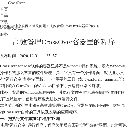
CrossOver
首页
产品
下载
CrossOver中文官网
>
常见问题
> 高效管理CrossOver容器里的程序
Mac游戏大全
服务
高效管理CrossOver容器里的程序
购买
发布时间：2020-12-01 11: 27: 57
CrossOver for Mac软件的容器里并不是Windows操作系统，没有Windows
操作系统那么丰富的软件管理工具，它只有一个操作界面，默认显示只
有“运行命令”和控制面板。一些重要的工具（如：explorer、uninstall等）
都隐藏在CrossOver的Windows目录下，要运行非常的麻烦。
此外，安装的Windows应用程序，其执行文件有时无法在操作界面的“程
序”区域显示，使用程序也无法找到运行文件。
本章节小编将讲述如何
高效地管理CrossOver容器
里的应用程序，这里包
括CrossOver自带的工具以及安装的应用程序。
一、把执行文件添加到“程序”区域
使用“运行命令”运行程序，程序关闭后会回到“运行命令”界面。此时可以