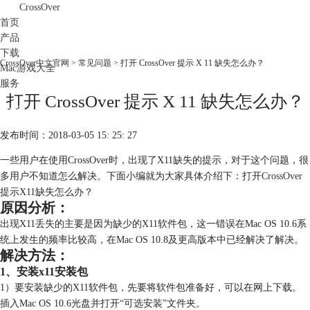
CrossOver
首页
产品
下载
CrossOver中文官网
>
常见问题
> 打开 CrossOver 提示 X 11 缺失怎么办？
Mac游戏大全
服务
打开 CrossOver 提示 X 11 缺失怎么办？
购买
发布时间：2018-03-05 15: 25: 27
一些用户在使用CrossOver时，出现了X11缺失的提示，对于这个问题，很
多用户不知道怎么解决。下面小编就为大家具体介绍下：打开
CrossOver
提示X11缺失怎么办？
原因分析：
出现X11丢失的主要是因为缺少的X11软件包，这一错误在Mac OS 10.6系
统上发生的频率比较高，在Mac OS 10.8及更高版本中已经解决了解决。
解决方法：
1、安装x11安装包
1）要安装缺少的X11软件包，先要将软件包准备好，可以在网上下载。
插入Mac OS 10.6光盘并打开“可选安装”文件夹。