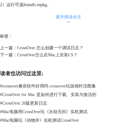
2）运行可选Installs.mpkg。
展开阅读全文
︾
标签：
上一篇：
CrossOver 怎么创建一个调试日志？
下一篇：
CrossOver怎么在Mac上安装CS？
读者也访问过这里:
#
crossover兼容软件好用吗 crossover玩游戏时没图像
#
CrossOver for Mac 是如何进行下载、安装与激活的
图2：运行
#
CrossOver 26版更新日志
3）展开应用程序部分，只需选择X11并安装。
#
Mac电脑用CrossOver玩《永劫无间》实机测试
#
Mac电脑玩《动物井》实机测试CrossOver