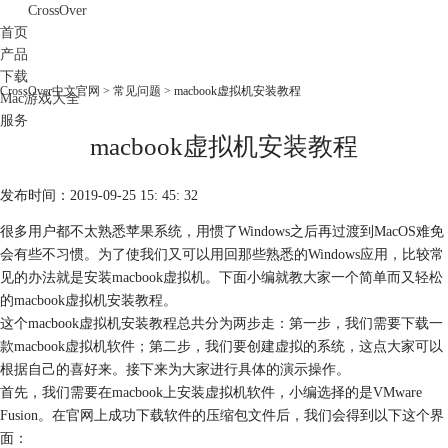
CrossOver
首页
产品
下载
CrossOver中文官网
>
常见问题
> macbook虚拟机安装教程
Mac游戏大全
服务
macbook虚拟机安装教程
购买
发布时间：2019-09-25 15: 45: 32
很多用户都不太熟悉苹果系统，用惯了Windows之后再过渡到MacOS难免
会有些不习惯。为了使我们又可以用回那些熟悉的Windows应用，比较常
见的办法就是安装macbook虚拟机。下面小编就教大家一个简单而又轻松
的macbook虚拟机安装教程。
这个macbook虚拟机安装教程总共分为两步走：第一步，我们需要下载一
款macbook虚拟机软件；第二步，我们要创建虚拟的系统，这点大家可以
根据自己的喜好来。接下来为大家进行具体的演示操作。
首先，我们需要在macbook上安装虚拟机软件，小编选择的是VMware
Fusion。在官网上成功下载软件的压缩包文件后，我们会得到以下这个界
面：