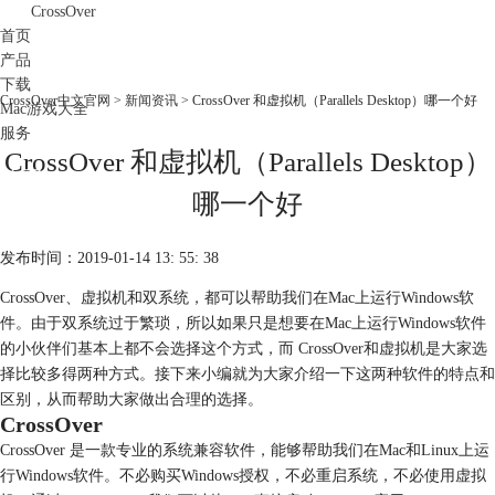
CrossOver
首页
产品
下载
CrossOver中文官网
>
新闻资讯
> CrossOver 和虚拟机（Parallels Desktop）哪一个好
Mac游戏大全
服务
CrossOver 和虚拟机（Parallels Desktop）
购买
哪一个好
发布时间：2019-01-14 13: 55: 38
CrossOver、虚拟机和双系统，都可以帮助我们在Mac上运行Windows软
件。由于双系统过于繁琐，所以如果只是想要在Mac上运行Windows软件
的小伙伴们基本上都不会选择这个方式，而 CrossOver和虚拟机是大家选
择比较多得两种方式。接下来小编就为大家介绍一下这两种软件的特点和
区别，从而帮助大家做出合理的选择。
CrossOver
CrossOver 是一款专业的系统兼容软件，能够帮助我们在Mac和Linux上运
行Windows软件。不必购买Windows授权，不必重启系统，不必使用虚拟