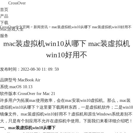
CrossOver
首页
产品
下载
CrossOver中文官网
>
新闻资讯
> mac装虚拟机win10从哪下 mac装虛拟机win10好用不
Mac游戏大全
服务
mac装虚拟机win10从哪下 mac装虛拟机
购买
win10好用不
发布时间：2022-08-30 11: 09: 59
品牌型号:MacBook Air
系统:macOS 10.13
软件版本:CrossOver for Mac 21
许多用户为拓展mac使用效率，会在mac安装win10虚拟机。那么，mac装
虚拟机win10从哪下？这里要下载两样东西，一是虚拟机软件；二是win10
镜像文件。mac装虛拟机win10好用不？虚拟机和原生Windows系统差别不
大，只是有个别应用不允许在虚拟机中使用。下面我们来看详细介绍吧！
一、mac装虚拟机win10从哪下