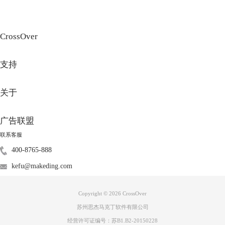
CrossOver
图2：文件
支持
根据文件保存路径找到安装该虚拟机的位置，选中文件夹内所有文件，删
除即可。
关于
2.卸载虚拟机软件
广告联盟
联系客服
400-8765-888
kefu@makeding.com
Copyright © 2026
CrossOver
苏州思杰马克丁软件有限公司
经营许可证编号：苏B1.B2-20150228