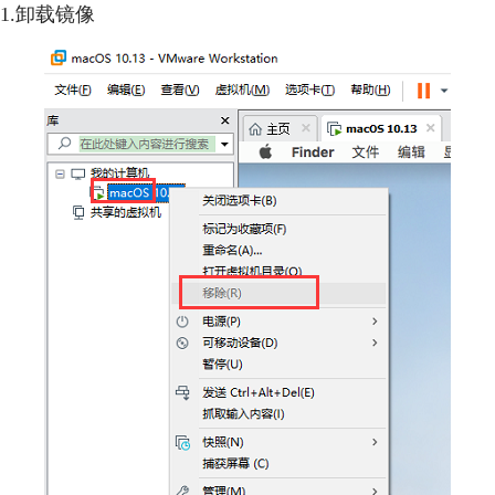
1.卸载镜像