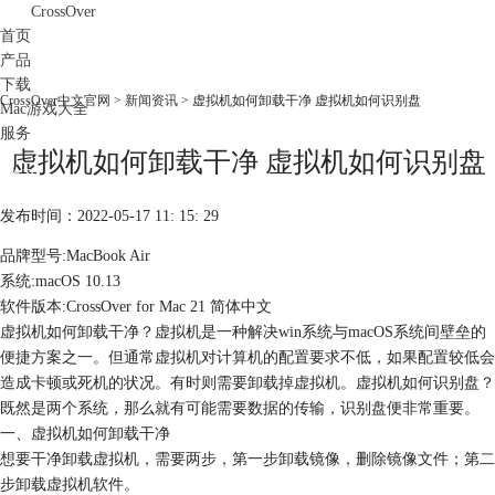
CrossOver
首页
产品
下载
CrossOver中文官网
>
新闻资讯
> 虚拟机如何卸载干净 虚拟机如何识别盘
Mac游戏大全
服务
虚拟机如何卸载干净 虚拟机如何识别盘
购买
发布时间：2022-05-17 11: 15: 29
品牌型号:MacBook Air
系统:macOS 10.13
软件版本:CrossOver for Mac 21 简体中文
虚拟机如何卸载干净？虚拟机是一种解决win系统与macOS系统间壁垒的
便捷方案之一。但通常虚拟机对计算机的配置要求不低，如果配置较低会
造成卡顿或死机的状况。有时则需要卸载掉虚拟机。虚拟机如何识别盘？
既然是两个系统，那么就有可能需要数据的传输，识别盘便非常重要。
一、虚拟机如何卸载干净
想要干净卸载虚拟机，需要两步，第一步卸载镜像，删除镜像文件；第二
步卸载虚拟机软件。