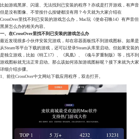
比如游戏黑屏、闪退、无法找到已安装的程序？亦或是打开游戏，有声音
但是没有图像、不管按什么按键都没有用？今天就为大家介绍在
CrossOver里找不到已安装的游戏怎么办，Mac玩《使命召唤14》有声音但
黑屏怎么办的相关内容。
一、在CrossOver里找不到已安装的游戏怎么办
最近发现很多小伙伴安装完游戏，却在容器面板找不到游戏图标。如果是
从Steam等平台下载的游戏，还可以登录Steam从库里启动。但如果安装的
是独立游戏，比如《特工17》、《凤凰》、《魂斗罗重制版》等，找不到
游戏图标就无法正常启动。那么该如何添加游戏图标呢？接下来就为大家
详细介绍步骤。
1、前往
CrossOver中文网站下载
应用程序，双击打开。