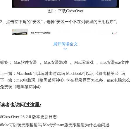
图1：下载CrossOver
2、点击左下角的“安装”，选择“安装一个不在列表里的应用程序”。
展开阅读全文
︾
标签：
Mac软件安装
，
Mac安装游戏
，
Mac玩游戏
，
mac安装exe文件
上一篇：
MacBook可以玩射击游戏吗 MacBook可以玩《狙击精英5》吗
图2：手动安装应用程序
下一篇：
mac电脑玩《暗黑破坏神4》卡在登录界面怎么办，mac电脑怎么
免费玩《暗黑破坏神4》
3、选择应用程序，后缀名一般是exe，点击“选择安装包”。
读者也访问过这里:
#
CrossOver 26.2.0 版本更新日志
#
Mac可以玩无限暖暖吗 Mac玩Steam版无限暖暖为什么会闪退