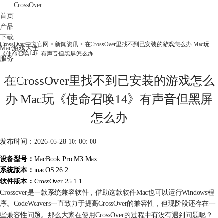
CrossOver
首页
产品
下载
CrossOver中文官网
>
新闻资讯
> 在CrossOver里找不到已安装的游戏怎么办 Mac玩
Mac游戏大全
《使命召唤14》有声音但黑屏怎么办
服务
购买
在CrossOver里找不到已安装的游戏怎么
办 Mac玩《使命召唤14》有声音但黑屏
怎么办
发布时间：2026-05-28 10: 00: 00
设备型号：
MacBook Pro M3 Max
系统版本：
macOS 26.2
软件版本：
CrossOver 25.1.1
Crossover是一款系统兼容软件，借助这款软件Mac也可以运行Windows程
序。CodeWeavers一直致力于提高CrossOver的兼容性，但现阶段还存在一
些兼容性问题。那么大家在使用CrossOver的过程中有没有遇到问题呢？