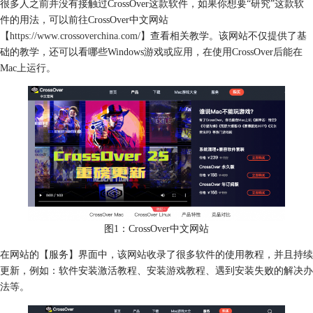
很多人之前并没有接触过CrossOver这款软件，如果你想要“研究”这款软
件的用法，可以前往CrossOver中文网站
【
https://www.crossoverchina.com/
】查看相关教学。该网站不仅提供了基
础的教学，还可以看哪些Windows游戏或应用，在使用CrossOver后能在
Mac上运行。
图1：CrossOver中文网站
在网站的【服务】界面中，该网站收录了很多软件的使用教程，并且持续
更新，例如：软件安装激活教程、安装游戏教程、遇到安装失败的解决办
法等。