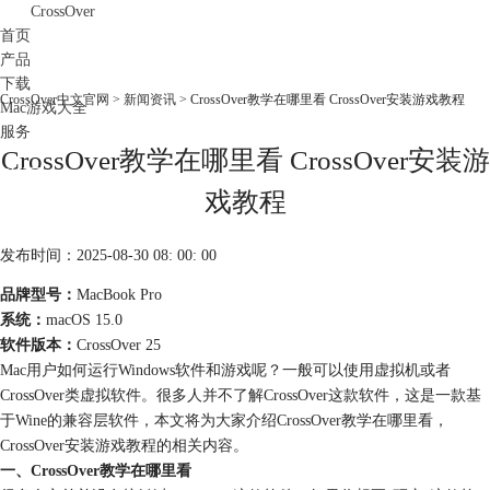
CrossOver
首页
产品
下载
CrossOver中文官网
>
新闻资讯
> CrossOver教学在哪里看 CrossOver安装游戏教程
Mac游戏大全
服务
CrossOver教学在哪里看 CrossOver安装游
购买
戏教程
发布时间：2025-08-30 08: 00: 00
品牌型号：
MacBook Pro
系统：
macOS 15.0
软件版本：
CrossOver 25
Mac用户如何运行Windows软件和游戏呢？一般可以使用虚拟机或者
CrossOver类虚拟软件。很多人并不了解CrossOver这款软件，这是一款基
于Wine的兼容层软件，本文将为大家介绍CrossOver教学在哪里看，
CrossOver安装游戏教程的相关内容。
一、CrossOver教学在哪里看