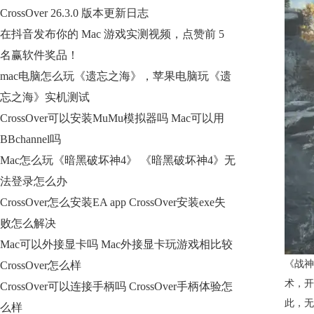
CrossOver 26.3.0 版本更新日志
在抖音发布你的 Mac 游戏实测视频，点赞前 5
名赢软件奖品！
mac电脑怎么玩《遗忘之海》，苹果电脑玩《遗
忘之海》实机测试
CrossOver可以安装MuMu模拟器吗 Mac可以用
BBchannel吗
Mac怎么玩《暗黑破坏神4》 《暗黑破坏神4》无
法登录怎么办
CrossOver怎么安装EA app CrossOver安装exe失
败怎么解决
Mac可以外接显卡吗 Mac外接显卡玩游戏相比较
《战神
CrossOver怎么样
术，开
CrossOver可以连接手柄吗 CrossOver手柄体验怎
此，无
么样