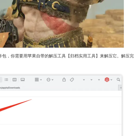
格式的文件包，你需要用苹果自带的解压工具【归档实用工具】来解压它。解压完