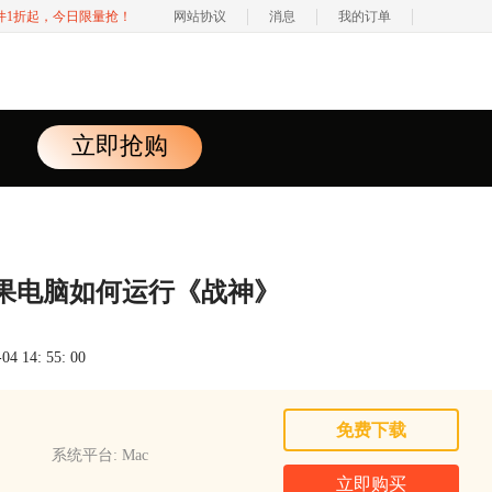
软件1折起，今日限量抢！
网站协议
消息
我的订单
立即抢购
果电脑如何运行《战神》
 14: 55: 00
免费下载
系统平台: Mac
立即购买