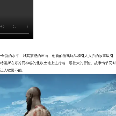
个全新的水平，以其震撼的画面、创新的游戏玩法和引人入胜的故事吸引
特柔斯在寒冷而神秘的北欧土地上进行着一场壮大的冒险。故事情节同时
让人欲罢不能。