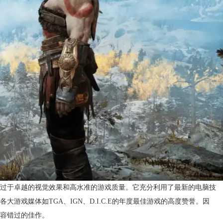
过于卓越的视觉效果和高水准的游戏质量。它充分利用了最新的电脑技
戏媒体如TGA、IGN、D.I.C.E的年度最佳游戏的高度赞誉。因
容错过的佳作。