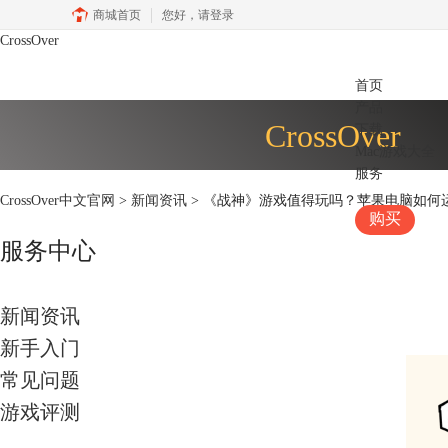
商城首页
您好，
请登录
CrossOver
首页
产品
CrossOver
下载
Mac游戏大全
服务
CrossOver中文官网
>
新闻资讯
> 《战神》游戏值得玩吗？苹果电脑如何
购买
服务中心
新闻资讯
新手入门
常见问题
游戏评测