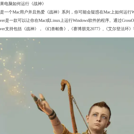
果电脑如何运行《战神》
是一个Mac用户并且热爱
《战神》
系列，你可能会疑惑在Mac上如何运行Wi
ssOver是一款可以让你在Mac或Linux上运行Windows软件的程序。通过C
sOver支持包括
《战神》
，《幻兽帕鲁》,《赛博朋克2077》,《艾尔登法环