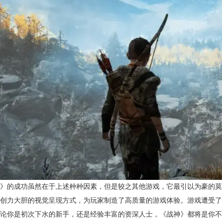
》的成功虽然在于上述种种因素，但是较之其他游戏，它最引以为豪的莫
创力大胆的视觉呈现方式，为玩家制造了高质量的游戏体验。游戏遭受了各大游
论你是初次下水的新手，还是经验丰富的资深人士，《战神》都将是你不