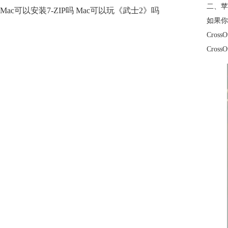
二、苹
Mac可以安装7-ZIP吗 Mac可以玩《武士2》吗
如果你
Cro
Cros