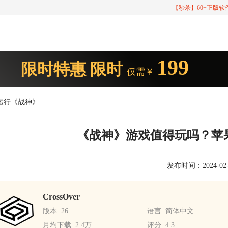
【秒杀】60+正版
199
限时特惠
限时
仅需￥
运行《战神》
《战神》游戏值得玩吗？苹
发布时间：2024-02-04
CrossOver
版本: 26
语言: 简体中文
月均下载: 2.4万
评分: 4.3