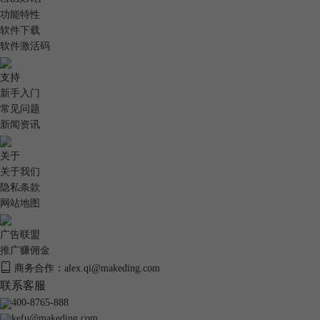
功能特性
软件下载
软件激活码
支持
新手入门
常见问题
新闻资讯
关于
关于我们
隐私条款
网站地图
广告联盟
推广赚佣金
商务合作：alex.qi@makeding.com
图4：Boot Camp
联系客服
400-8765-888
Boot Camp是苹果官方提供的工具，允许用户在Mac上安装和运行Windows
kefu@makeding.com