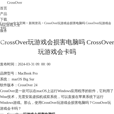
CrossOver
首页
产品
下载
CrossOver中文官网
>
新闻资讯
> CrossOver玩游戏会损害电脑吗 CrossOver玩游戏会
Mac游戏大全
卡吗
服务
购买
CrossOver玩游戏会损害电脑吗 CrossOver
玩游戏会卡吗
发布时间：2024-03-31 09: 00: 00
品牌型号：MacBook Pro
系统： macOS Big Sur
软件版本：CrossOver 24
CrossOver是一款可以在macOS上运行Windows应用程序的软件，它利用了
Wine技术，无需安装虚拟机或双系统，可以直接在苹果系统下运行
Windows游戏。那么，使用CrossOver玩游戏会损害电脑吗？CrossOver玩
游戏会卡吗？