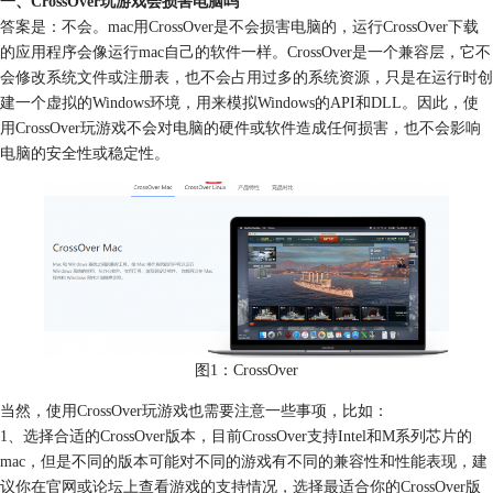
一、CrossOver玩游戏会损害电脑吗
答案是：不会。mac用CrossOver是不会损害电脑的，运行CrossOver下载
的应用程序会像运行mac自己的软件一样。CrossOver是一个兼容层，它不
会修改系统文件或注册表，也不会占用过多的系统资源，只是在运行时创
建一个虚拟的Windows环境，用来模拟Windows的API和DLL。因此，使
用CrossOver玩游戏不会对电脑的硬件或软件造成任何损害，也不会影响
电脑的安全性或稳定性。
图1：CrossOver
当然，使用CrossOver玩游戏也需要注意一些事项，比如：
1、选择合适的CrossOver版本，目前CrossOver支持Intel和M系列芯片的
mac，但是不同的版本可能对不同的游戏有不同的兼容性和性能表现，建
议你在官网或论坛上查看游戏的支持情况，选择最适合你的CrossOver版