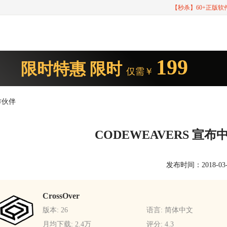
【秒杀】60+正版
199
限时特惠
限时
仅需￥
作伙伴
CODEWEAVERS 宣
发布时间：2018-03-12
CrossOver
版本: 26
语言: 简体中文
月均下载: 2.4万
评分: 4.3