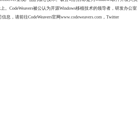
。CodeWeavers被公认为开源Windows移植技术的领导者，研发办公室
息，请前往CodeWeavers官网
www.codeweavers.com
，Twitter