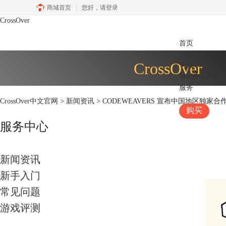
商城首页
您好，
请登录
CrossOver
首页
产品
CrossOver
下载
Mac游戏大全
服务
CrossOver中文官网
>
新闻资讯
> CODEWEAVERS 宣布中国地区独家合
购买
服务中心
新闻资讯
新手入门
常见问题
游戏评测