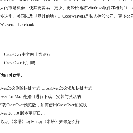
大的市场机会，使其更容易、更快、更轻松地将Windows软件移植到Linux上
苏达州、英国以及世界其他地方。CodeWeavers是私人控股公司。更多公司信
Weavers，Facebook.
：
CrossOver中文网上线运行
：
CrossOver 好用吗
访问过这里:
ssOver怎么删除快捷方式 CrossOver怎么添加快捷方式
ssOver for Mac 是如何进行下载、安装与激活的
载CrossOver预览版，如何使用CrossOver预览版
sOver 26.1.0 版本更新日志
c可以玩《米塔》吗 Mac玩《米塔》效果怎么样