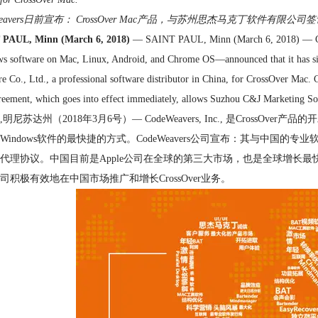
avers
日前宣布：
CrossOver Mac
产品，与苏州思杰马克丁软件有限公司签
 PAUL, Minn (March 6, 2018)
— SAINT PAUL, Minn (March 6, 2018) — CodeW
s software on Mac, Linux, Android, and Chrome OS—announced that it has sig
e Co., Ltd., a professional software distributor in China, for CrossOver Mac. C
eement, which goes into effect immediately, allows Suzhou C&J Marketing Soft
明尼苏达州（2018年3月6号）— CodeWeavers, Inc., 是CrossOver产品
Windows软件的最快捷的方式。CodeWeavers公司宣布：其与中国的专业
代理协议。中国目前是Apple公司在全球的第三大市场，也是全球增长
司积极有效地在中国市场推广和增长CrossOver业务。