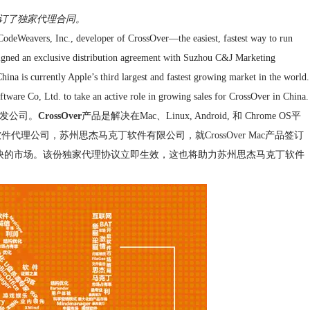
订了独家代理合同。
eavers, Inc., developer of CrossOver—the easiest, fastest way to run
ned an exclusive distribution agreement with Suzhou C&J Marketing
hina is currently Apple’s third largest and fastest growing market in the world.
ware Co, Ltd. to take an active role in growing sales for CrossOver in China.
的开发公司。
CrossOver
产品是解决在Mac、Linux, Android, 和 Chrome OS平
软件代理公司，苏州思杰马克丁软件有限公司，就CrossOver Mac产品签订
最快的市场。该份独家代理协议立即生效，这也将助力苏州思杰马克丁软件