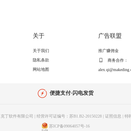
关于
广告联盟
关于我们
推广赚佣金
隐私条款
商务合作：
网站地图
alex.qi@makeding
便捷支付·闪电发货
克丁软件有限公司
|
经营许可证编号：苏B1.B2-20150228
|
证照信息
|
特
苏ICP备09064057号-16