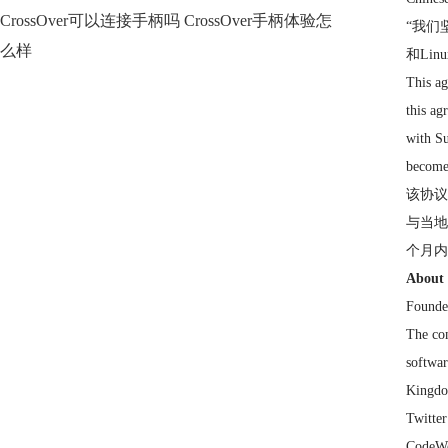
CrossOver可以连接手柄吗 CrossOver手柄体验怎
“我们坚
么样
和Li
This ag
this ag
with S
becomes
该协议
与当地
个月内
About
Founded
The com
softwar
Kingdo
Twitte
Cod