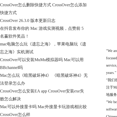
CrossOver怎么删除快捷方式 CrossOver怎么添加
快捷方式
CrossOver 26.3.0 版本更新日志
在抖音发布你的 Mac 游戏实测视频，点赞前 5
名赢软件奖品！
mac电脑怎么玩《遗忘之海》，苹果电脑玩《遗
“We are
忘之海》实机测试
focused
CrossOver可以安装MuMu模拟器吗 Mac可以用
service
BBchannel吗
years.”
Mac怎么玩《暗黑破坏神4》 《暗黑破坏神4》无
“我们
法登录怎么办
注于M
CrossOver怎么安装EA app CrossOver安装exe失
地服务
败怎么解决
“We bel
Mac可以外接显卡吗 Mac外接显卡玩游戏相比较
softwar
CrossOver怎么样
Chinese