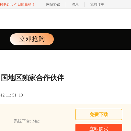
软件1折起，今日限量抢！
网站协议
消息
我的订单
立即抢购
布中国地区独家合作伙伴
 11: 51: 19
免费下载
系统平台: Mac
立即购买