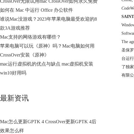
CrossOver无限试用mac CrossOver如何永久免费
CodeWe
如何在 Mac 中运行 Office 办公软件
SAINT
谁说Mac没游戏？2023年苹果电脑最受欢迎的8
Window
款3A游戏推荐
Softwar
Mac支持的网络游戏有哪些？
The agr
苹果电脑可以玩《原神》吗？Mac电脑如何用
圣保罗,
CrossOver安装《原神》
台运行
mac运行虚拟机的优点与缺点 mac虚拟机安装
了独家
win10好用吗
有限公
最新资讯
Mac怎么更新GPTK 4 CrossOver更新GPTK 4后
效果怎么样