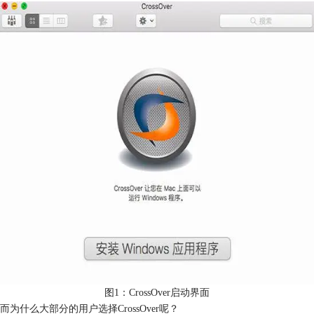
图1：CrossOver启动界面
而为什么大部分的用户选择CrossOver呢？