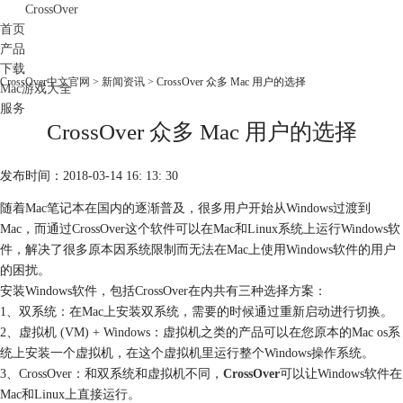
CrossOver
首页
产品
下载
CrossOver中文官网
>
新闻资讯
> CrossOver 众多 Mac 用户的选择
Mac游戏大全
服务
CrossOver 众多 Mac 用户的选择
购买
发布时间：2018-03-14 16: 13: 30
随着Mac笔记本在国内的逐渐普及，很多用户开始从Windows过渡到
Mac，而通过CrossOver这个软件可以在Mac和Linux系统上运行Windows软
件，解决了很多原本因系统限制而无法在Mac上使用Windows软件的用户
的困扰。
安装Windows软件，包括CrossOver在内共有三种选择方案：
1、双系统：在Mac上安装双系统，需要的时候通过重新启动进行切换。
2、虚拟机 (VM) + Windows：虚拟机之类的产品可以在您原本的Mac os系
统上安装一个虚拟机，在这个虚拟机里运行整个Windows操作系统。
3、CrossOver：和双系统和虚拟机不同，
CrossOver
可以让Windows软件在
Mac和Linux上直接运行。