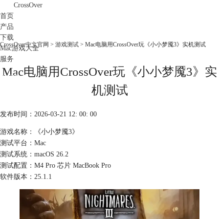
CrossOver
首页
产品
下载
CrossOver中文官网
>
游戏测试
> Mac电脑用CrossOver玩《小小梦魇3》实机测试
Mac游戏大全
服务
Mac电脑用CrossOver玩《小小梦魇3》实
购买
机测试
发布时间：2026-03-21 12: 00: 00
游戏名称：《小小梦魇3》
测试平台：Mac
测试系统：macOS 26.2
测试配置：M4 Pro 芯片 MacBook Pro
软件版本：25.1.1