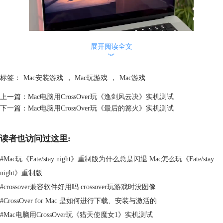
展开阅读全文
︾
标签：
Mac安装游戏
，
Mac玩游戏
，
Mac游戏
上一篇：
Mac电脑用CrossOver玩《逸剑风云决》实机测试
下一篇：
Mac电脑用CrossOver玩《最后的篝火》实机测试
读者也访问过这里:
#
Mac玩《Fate/stay night》重制版为什么总是闪退 Mac怎么玩《Fate/stay
night》重制版
#
crossover兼容软件好用吗 crossover玩游戏时没图像
#
CrossOver for Mac 是如何进行下载、安装与激活的
#
Mac电脑用CrossOver玩《猎天使魔女1》实机测试