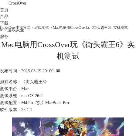
CrossOver
首页
产品
下载
CrossOver中文官网
>
游戏测试
> Mac电脑用CrossOver玩《街头霸王6》实机测试
Mac游戏大全
服务
Mac电脑用CrossOver玩《街头霸王6》实
购买
机测试
发布时间：2026-03-19 20: 00: 00
游戏名称：《街头霸王6》
测试平台：Mac
测试系统：macOS 26.2
测试配置：M4 Pro 芯片 MacBook Pro
软件版本：25.1.1