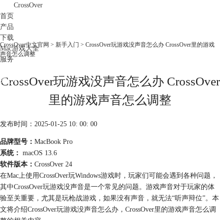
CrossOver
首页
产品
下载
CrossOver中文官网
>
新手入门
> CrossOver玩游戏没声音怎么办 CrossOver里的游戏
Mac游戏大全
声音怎么调整
服务
购买
CrossOver玩游戏没声音怎么办 CrossOver
里的游戏声音怎么调整
发布时间：2025-01-25 10: 00: 00
品牌型号：
MacBook Pro
系统：
macOS 13.6
软件版本：
CrossOver 24
在Mac上使用CrossOver玩Windows游戏时，玩家们可能会遇到各种问题，
其中CrossOver玩游戏没声音是一个常见的问题。游戏声音对于玩家的体
验至关重要，尤其是玩枪战游戏，如果没有声音，就无法“听声辩位”。本
文将介绍CrossOver玩游戏没声音怎么办，CrossOver里的游戏声音怎么调