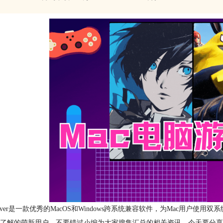
ssOver是一款优秀的MacOS和Windows跨系统兼容软件，为Mac用户使
了解的萌新用户，不要错过小编为大家搜集汇总的相关资讯。今天要分享的主题内容