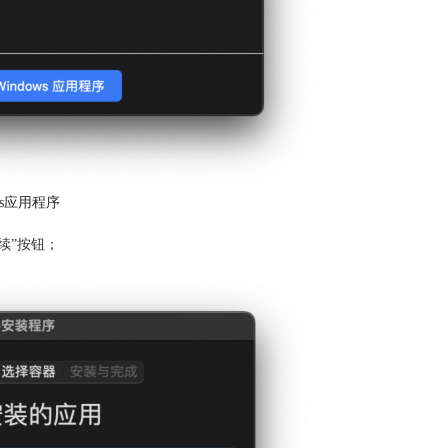
ws应用程序
续”按钮；