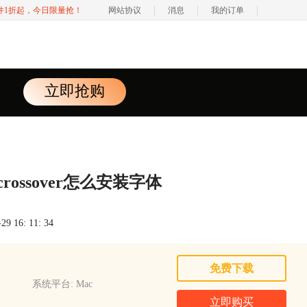
软件1折起，今日限量抢！
网站协议
消息
我的订单
立即抢购
crossover怎么安装字体
 16: 11: 34
免费下载
系统平台: Mac
立即购买