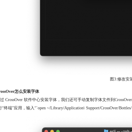
图3:修改安
ossOver怎么安装字体
过 CrossOver 软件中心安装字体，我们还可手动复制字体文件到Cross
终端”应用，输入“`open ~/Library/Application\ Support/CrossOv