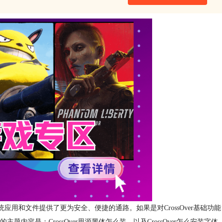
用双系统应用和文件提供了更为安全、便捷的通路。如果是对CrossOver基础功能
是：CrossOver思源黑体怎么装，以及CrossOver怎么安装字体