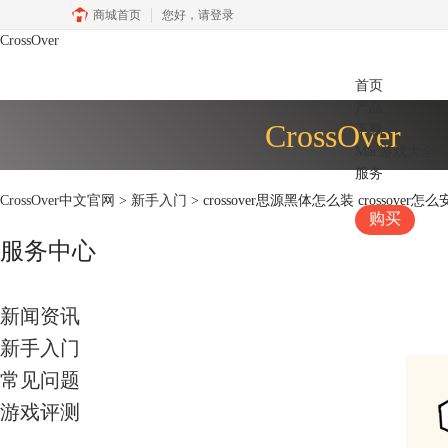
商城首页
您好，
请登录
CrossOver
首页
产品
CrossOver
下载
Mac游戏大全
服务
CrossOver中文官网
>
新手入门
> crossover思源黑体怎么装 crossover
购买
服务中心
新闻资讯
新手入门
常见问题
游戏评测