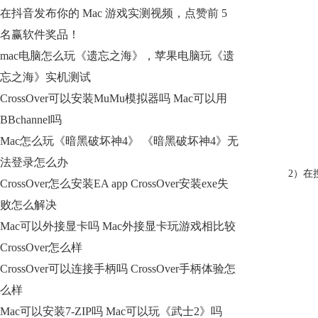
在抖音发布你的 Mac 游戏实测视频，点赞前 5
名赢软件奖品！
mac电脑怎么玩《遗忘之海》，苹果电脑玩《遗
忘之海》实机测试
CrossOver可以安装MuMu模拟器吗 Mac可以用
BBchannel吗
Mac怎么玩《暗黑破坏神4》 《暗黑破坏神4》无
法登录怎么办
2）在
CrossOver怎么安装EA app CrossOver安装exe失
败怎么解决
Mac可以外接显卡吗 Mac外接显卡玩游戏相比较
CrossOver怎么样
CrossOver可以连接手柄吗 CrossOver手柄体验怎
么样
Mac可以安装7-ZIP吗 Mac可以玩《武士2》吗