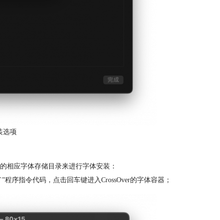
装选项
Over的相应字体存储目录来进行字体安装：
er/Bottles/`”程序指令代码，点击回车键进入CrossOver的字体容器；