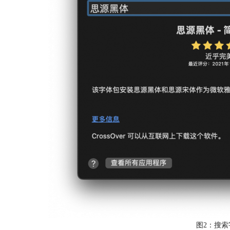
图2：搜索