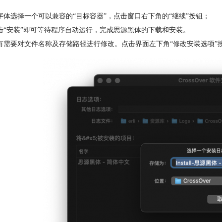
字体选择一个可以兼容的“目标容器”，点击窗口右下角的“继续”按钮；
击“安装”即可等待程序自动运行，完成思源黑体的下载和安装。
有需要对文件名称及存储路径进行修改。点击界面左下角“修改安装选项”