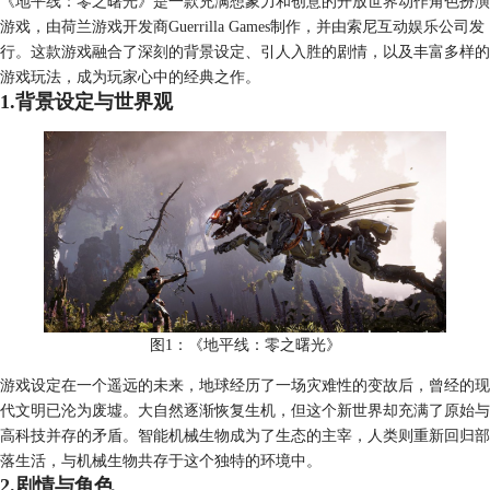
《地平线：零之曙光》是一款充满想象力和创意的开放世界动作角色扮演
游戏，由荷兰游戏开发商Guerrilla Games制作，并由索尼互动娱乐公司发
行。这款游戏融合了深刻的背景设定、引人入胜的剧情，以及丰富多样的
游戏玩法，成为玩家心中的经典之作。
1.背景设定与世界观
图1：《地平线：零之曙光》
游戏设定在一个遥远的未来，地球经历了一场灾难性的变故后，曾经的现
代文明已沦为废墟。大自然逐渐恢复生机，但这个新世界却充满了原始与
高科技并存的矛盾。智能机械生物成为了生态的主宰，人类则重新回归部
落生活，与机械生物共存于这个独特的环境中。
2.剧情与角色